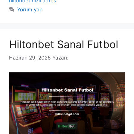
hiltonbet hızlı adres
Yorum yap
Hiltonbet Sanal Futbol
Haziran 29, 2026
Yazarı: