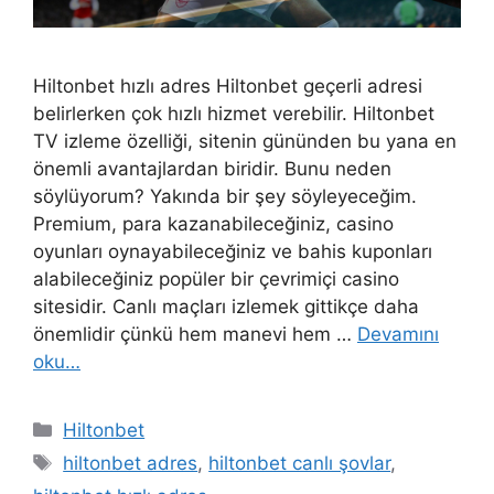
Hiltonbet hızlı adres Hiltonbet geçerli adresi
belirlerken çok hızlı hizmet verebilir. Hiltonbet
TV izleme özelliği, sitenin gününden bu yana en
önemli avantajlardan biridir. Bunu neden
söylüyorum? Yakında bir şey söyleyeceğim.
Premium, para kazanabileceğiniz, casino
oyunları oynayabileceğiniz ve bahis kuponları
alabileceğiniz popüler bir çevrimiçi casino
sitesidir. Canlı maçları izlemek gittikçe daha
önemlidir çünkü hem manevi hem …
Devamını
oku…
Kategoriler
Hiltonbet
Etiketler
hiltonbet adres
,
hiltonbet canlı şovlar
,