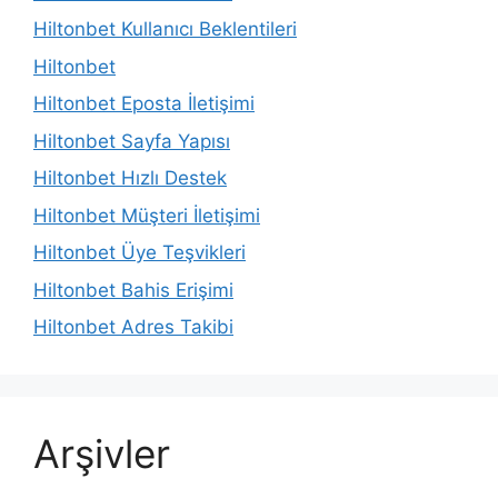
Hiltonbet Kullanıcı Beklentileri
Hiltonbet
Hiltonbet Eposta İletişimi
Hiltonbet Sayfa Yapısı
Hiltonbet Hızlı Destek
Hiltonbet Müşteri İletişimi
Hiltonbet Üye Teşvikleri
Hiltonbet Bahis Erişimi
Hiltonbet Adres Takibi
Arşivler