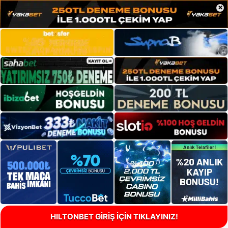
×
HILTONBET GİRİŞ İÇİN TIKLAYINIZ!