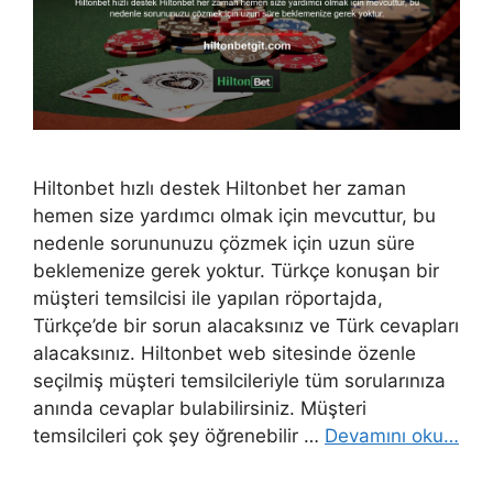
Hiltonbet hızlı destek Hiltonbet her zaman
hemen size yardımcı olmak için mevcuttur, bu
nedenle sorununuzu çözmek için uzun süre
beklemenize gerek yoktur. Türkçe konuşan bir
müşteri temsilcisi ile yapılan röportajda,
Türkçe’de bir sorun alacaksınız ve Türk cevapları
alacaksınız. Hiltonbet web sitesinde özenle
seçilmiş müşteri temsilcileriyle tüm sorularınıza
anında cevaplar bulabilirsiniz. Müşteri
temsilcileri çok şey öğrenebilir …
Devamını oku…