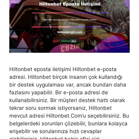
Hiltonbet eposta iletişimi Hiltonbet e-posta
adresi. Hiltonbet birçok insanın çok kullandığı
bir destek uygulaması var, ancak bundan daha
fazlasını yapabilir. Bir e-posta adresi de
kullanabilirsiniz. Bir müşteri destek hattı olarak
tekrar soru sormak istiyorsanız, Hiltonbet
mevcut adresi Hiltonbet.Com’u seçebilirsiniz. Bu
belgelerdeki sorunları çözebilir, bunlara kolayca
erişebilir ve sorularınıza hızlı cevaplar
alabilirsiniz. Hiltonbet bahis ofisi sizi …