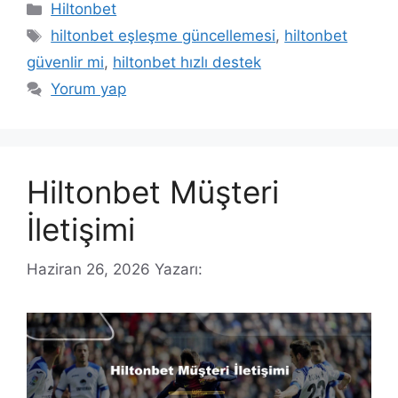
Kategoriler
Hiltonbet
Etiketler
hiltonbet eşleşme güncellemesi
,
hiltonbet
güvenlir mi
,
hiltonbet hızlı destek
Yorum yap
Hiltonbet Müşteri
İletişimi
Haziran 26, 2026
Yazarı: