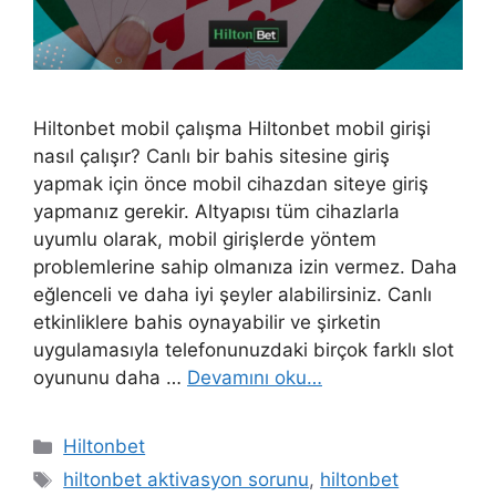
Hiltonbet mobil çalışma Hiltonbet mobil girişi
nasıl çalışır? Canlı bir bahis sitesine giriş
yapmak için önce mobil cihazdan siteye giriş
yapmanız gerekir. Altyapısı tüm cihazlarla
uyumlu olarak, mobil girişlerde yöntem
problemlerine sahip olmanıza izin vermez. Daha
eğlenceli ve daha iyi şeyler alabilirsiniz. Canlı
etkinliklere bahis oynayabilir ve şirketin
uygulamasıyla telefonunuzdaki birçok farklı slot
oyununu daha …
Devamını oku…
Kategoriler
Hiltonbet
Etiketler
hiltonbet aktivasyon sorunu
,
hiltonbet