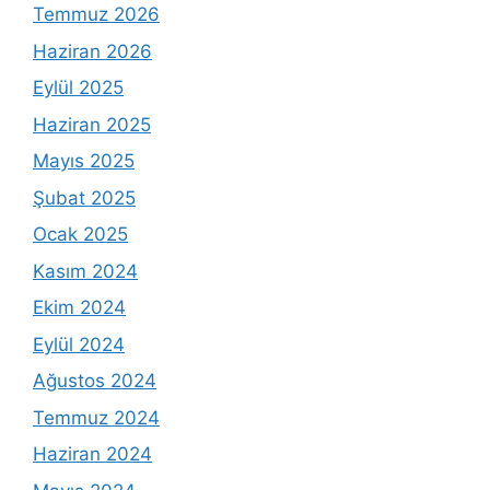
Temmuz 2026
Haziran 2026
Eylül 2025
Haziran 2025
Mayıs 2025
Şubat 2025
Ocak 2025
Kasım 2024
Ekim 2024
Eylül 2024
Ağustos 2024
Temmuz 2024
Haziran 2024