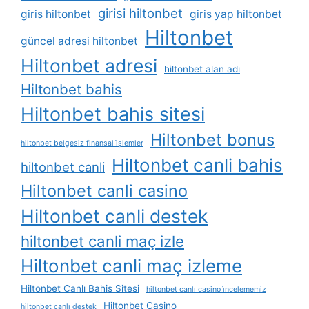
girisi hiltonbet
giris hiltonbet
giris yap hiltonbet
Hiltonbet
güncel adresi hiltonbet
Hiltonbet adresi
hiltonbet alan adı
Hiltonbet bahis
Hiltonbet bahis sitesi
Hiltonbet bonus
hiltonbet belgesiz finansal i̇şlemler
Hiltonbet canli bahis
hiltonbet canli
Hiltonbet canli casino
Hiltonbet canli destek
hiltonbet canli maç izle
Hiltonbet canli maç izleme
Hiltonbet Canlı Bahis Sitesi
hiltonbet canlı casino i̇ncelememiz
Hiltonbet Casino
hiltonbet canlı destek