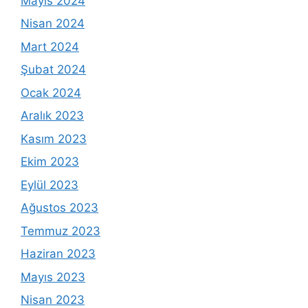
Mayıs 2024
Nisan 2024
Mart 2024
Şubat 2024
Ocak 2024
Aralık 2023
Kasım 2023
Ekim 2023
Eylül 2023
Ağustos 2023
Temmuz 2023
Haziran 2023
Mayıs 2023
Nisan 2023