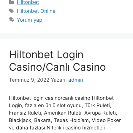
Kategoriler
Hiltonbet
Etiketler
Hiltonbet Online
Yorum yap
Hiltonbet Login
Casino/Canlı Casino
Temmuz 9, 2022
Yazarı:
admin
Hiltonbet login casino/canlı casino Hiltonbet
Login, fazla en ünlü slot oyunu, Türk Ruleti,
Fransız Ruleti, Amerikan Ruleti, Avrupa Ruleti,
Blackjack, Bakara, Texas Hold’em, Video Poker
ve daha fazlası Nitelikli casino hizmetleri