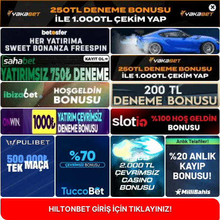
×
HILTONBET GİRİŞ İÇİN TIKLAYINIZ!