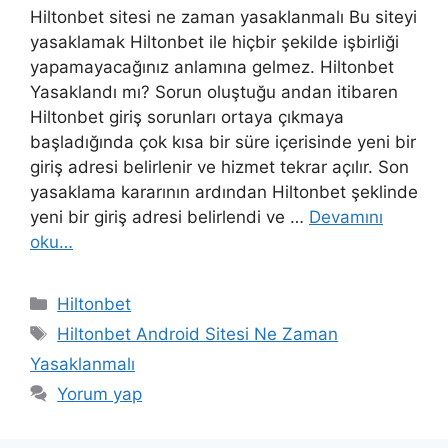
Hiltonbet sitesi ne zaman yasaklanmalı Bu siteyi
yasaklamak Hiltonbet ile hiçbir şekilde işbirliği
yapamayacağınız anlamına gelmez. Hiltonbet
Yasaklandı mı? Sorun oluştuğu andan itibaren
Hiltonbet giriş sorunları ortaya çıkmaya
başladığında çok kısa bir süre içerisinde yeni bir
giriş adresi belirlenir ve hizmet tekrar açılır. Son
yasaklama kararının ardından Hiltonbet şeklinde
yeni bir giriş adresi belirlendi ve …
Devamını
oku…
Kategoriler
Hiltonbet
Etiketler
Hiltonbet Android Sitesi Ne Zaman
Yasaklanmalı
Yorum yap