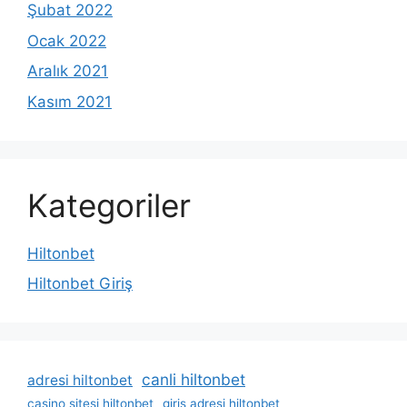
Şubat 2022
Ocak 2022
Aralık 2021
Kasım 2021
Kategoriler
Hiltonbet
Hiltonbet Giriş
canli hiltonbet
adresi hiltonbet
casino sitesi hiltonbet
giris adresi hiltonbet