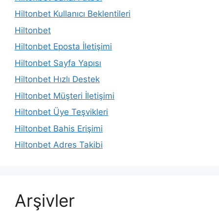
Hiltonbet Kullanıcı Beklentileri
Hiltonbet
Hiltonbet Eposta İletişimi
Hiltonbet Sayfa Yapısı
Hiltonbet Hızlı Destek
Hiltonbet Müşteri İletişimi
Hiltonbet Üye Teşvikleri
Hiltonbet Bahis Erişimi
Hiltonbet Adres Takibi
Arşivler