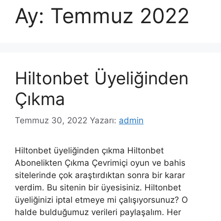
Ay:
Temmuz 2022
Hiltonbet Üyeliğinden
Çıkma
Temmuz 30, 2022
Yazarı:
admin
Hiltonbet üyeliğinden çıkma Hiltonbet
Abonelikten Çıkma Çevrimiçi oyun ve bahis
sitelerinde çok araştırdıktan sonra bir karar
verdim. Bu sitenin bir üyesisiniz. Hiltonbet
üyeliğinizi iptal etmeye mi çalışıyorsunuz? O
halde bulduğumuz verileri paylaşalım. Her