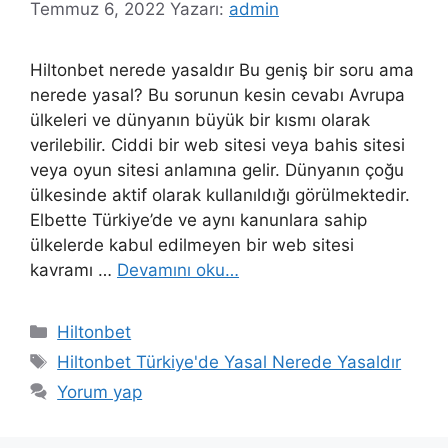
Temmuz 6, 2022
Yazarı:
admin
Hiltonbet nerede yasaldır Bu geniş bir soru ama
nerede yasal? Bu sorunun kesin cevabı Avrupa
ülkeleri ve dünyanın büyük bir kısmı olarak
verilebilir. Ciddi bir web sitesi veya bahis sitesi
veya oyun sitesi anlamına gelir. Dünyanın çoğu
ülkesinde aktif olarak kullanıldığı görülmektedir.
Elbette Türkiye’de ve aynı kanunlara sahip
ülkelerde kabul edilmeyen bir web sitesi
kavramı …
Devamını oku…
Kategoriler
Hiltonbet
Etiketler
Hiltonbet Türkiye'de Yasal Nerede Yasaldır
Yorum yap