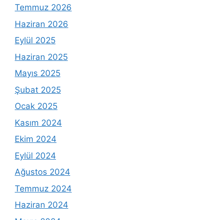
Temmuz 2026
Haziran 2026
Eylül 2025
Haziran 2025
Mayıs 2025
Şubat 2025
Ocak 2025
Kasım 2024
Ekim 2024
Eylül 2024
Ağustos 2024
Temmuz 2024
Haziran 2024