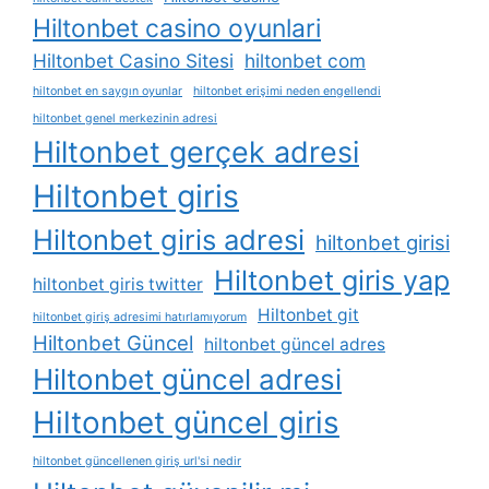
Hiltonbet casino oyunlari
Hiltonbet Casino Sitesi
hiltonbet com
hiltonbet en saygın oyunlar
hiltonbet erişimi neden engellendi
hiltonbet genel merkezinin adresi
Hiltonbet gerçek adresi
Hiltonbet giris
Hiltonbet giris adresi
hiltonbet girisi
Hiltonbet giris yap
hiltonbet giris twitter
Hiltonbet git
hiltonbet giriş adresimi hatırlamıyorum
Hiltonbet Güncel
hiltonbet güncel adres
Hiltonbet güncel adresi
Hiltonbet güncel giris
hiltonbet güncellenen giriş url'si nedir