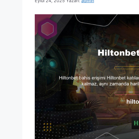
Eylül 24, 2025
Yazarı:
admin