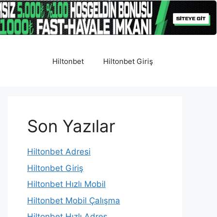
Hiltonbet
Hiltonbet Giriş
Son Yazılar
Hiltonbet Adresi
Hiltonbet Giriş
Hiltonbet Hızlı Mobil
Hiltonbet Mobil Çalışma
Hiltonbet Hızlı Adres