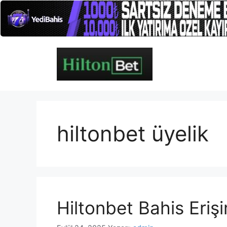
İçeriğe
atla
hiltonbet üyelik
Hiltonbet Bahis Erişi