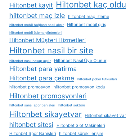
Hiltonbet kaç oldu
Hiltonbet kayit
hiltonbet maç izle
hiltonbet maç izleme
Hiltonbet mobil giriş
hiltonbet mobil bağlantı nasıl alınır
hiltonbet mobil ödeme yöntemleri
Hiltonbet Müşteri Hizmetleri
Hiltonbet nasil bir site
Hiltonbet Nasıl Üye Olunur
hiltonbet nasıl hesap açılır
Hiltonbet para yatirma
Hiltonbet para çekme
hiltonbet poker tutkunları
hiltonbet promosyon
hiltonbet promosyon kodu
Hiltonbet promosyonlari
hiltonbet sanal spor bahisleri
hiltonbet sektörü
Hiltonbet sikayetvar
Hiltonbet sikayet var
hiltonbet sitesi
Hiltonbet Slot Makineleri
Hiltonbet Spor Bahisleri
hiltonbet sürekli erişim