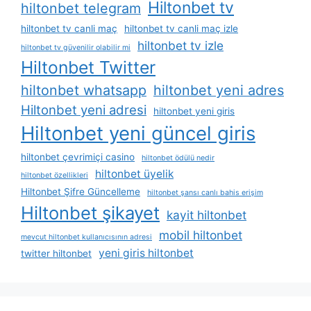
Hiltonbet tv
hiltonbet telegram
hiltonbet tv canli maç
hiltonbet tv canli maç izle
hiltonbet tv izle
hiltonbet tv güvenilir olabilir mi
Hiltonbet Twitter
hiltonbet whatsapp
hiltonbet yeni adres
Hiltonbet yeni adresi
hiltonbet yeni giris
Hiltonbet yeni güncel giris
hiltonbet çevrimiçi casino
hiltonbet ödülü nedir
hiltonbet üyelik
hiltonbet özellikleri
Hiltonbet Şifre Güncelleme
hiltonbet şansı canlı bahis erişim
Hiltonbet şikayet
kayit hiltonbet
mobil hiltonbet
mevcut hiltonbet kullanıcısının adresi
yeni giris hiltonbet
twitter hiltonbet