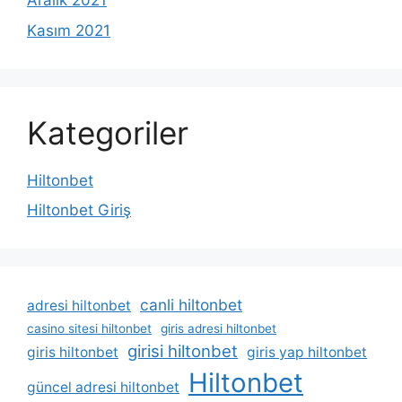
Aralık 2021
Kasım 2021
Kategoriler
Hiltonbet
Hiltonbet Giriş
canli hiltonbet
adresi hiltonbet
casino sitesi hiltonbet
giris adresi hiltonbet
girisi hiltonbet
giris hiltonbet
giris yap hiltonbet
Hiltonbet
güncel adresi hiltonbet