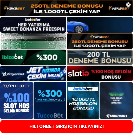
×
HILTONBET GİRİŞ İÇİN TIKLAYINIZ!