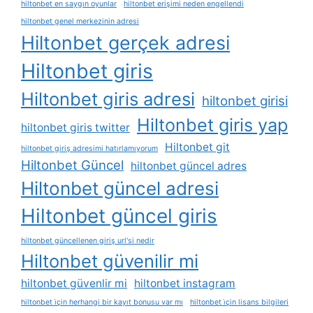
hiltonbet en saygın oyunlar
hiltonbet erişimi neden engellendi
hiltonbet genel merkezinin adresi
Hiltonbet gerçek adresi
Hiltonbet giris
Hiltonbet giris adresi
hiltonbet girisi
Hiltonbet giris yap
hiltonbet giris twitter
Hiltonbet git
hiltonbet giriş adresimi hatırlamıyorum
Hiltonbet Güncel
hiltonbet güncel adres
Hiltonbet güncel adresi
Hiltonbet güncel giris
hiltonbet güncellenen giriş url'si nedir
Hiltonbet güvenilir mi
hiltonbet güvenlir mi
hiltonbet instagram
hiltonbet i̇çin herhangi bir kayıt bonusu var mı
hiltonbet i̇çin lisans bilgileri