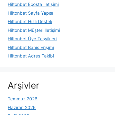
Hiltonbet Eposta İletişimi
Hiltonbet Sayfa Yapısı
Hiltonbet Hızlı Destek
Hiltonbet Müşteri İletişimi
Hiltonbet Üye Teşvikleri
Hiltonbet Bahis Erişimi
Hiltonbet Adres Takibi
Arşivler
Temmuz 2026
Haziran 2026