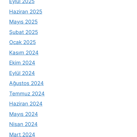
Eylül 2025
Haziran 2025
Mayıs 2025
Şubat 2025
Ocak 2025
Kasım 2024
Ekim 2024
Eylül 2024
Ağustos 2024
Temmuz 2024
Haziran 2024
Mayıs 2024
Nisan 2024
Mart 2024