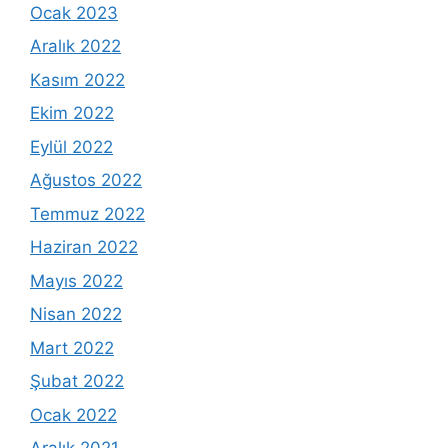
Ocak 2023
Aralık 2022
Kasım 2022
Ekim 2022
Eylül 2022
Ağustos 2022
Temmuz 2022
Haziran 2022
Mayıs 2022
Nisan 2022
Mart 2022
Şubat 2022
Ocak 2022