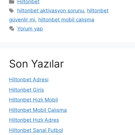
Kategoriler
Hiltonbet
Etiketler
hiltonbet aktivasyon sorunu
,
hiltonbet
güvenlir mi
,
hiltonbet mobil çalışma
Yorum yap
Son Yazılar
Hiltonbet Adresi
Hiltonbet Giriş
Hiltonbet Hızlı Mobil
Hiltonbet Mobil Çalışma
Hiltonbet Hızlı Adres
Hiltonbet Sanal Futbol