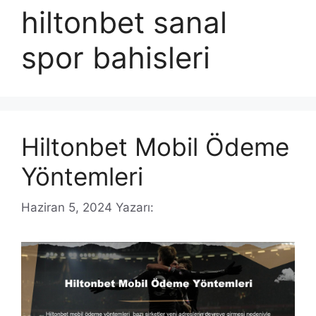
hiltonbet sanal
spor bahisleri
Hiltonbet Mobil Ödeme
Yöntemleri
Haziran 5, 2024
Yazarı: