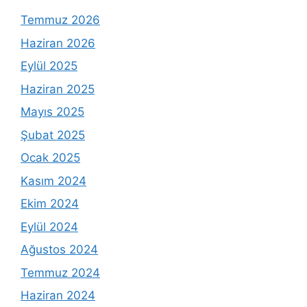
Temmuz 2026
Haziran 2026
Eylül 2025
Haziran 2025
Mayıs 2025
Şubat 2025
Ocak 2025
Kasım 2024
Ekim 2024
Eylül 2024
Ağustos 2024
Temmuz 2024
Haziran 2024