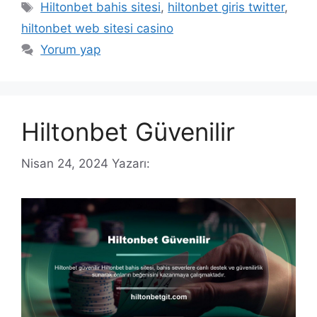
Etiketler
Hiltonbet bahis sitesi
,
hiltonbet giris twitter
,
hiltonbet web sitesi casino
Yorum yap
Hiltonbet Güvenilir
Nisan 24, 2024
Yazarı: