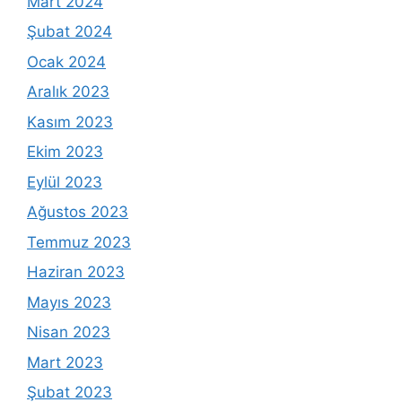
Mart 2024
Şubat 2024
Ocak 2024
Aralık 2023
Kasım 2023
Ekim 2023
Eylül 2023
Ağustos 2023
Temmuz 2023
Haziran 2023
Mayıs 2023
Nisan 2023
Mart 2023
Şubat 2023