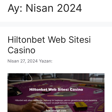
Ay:
Nisan 2024
Hiltonbet Web Sitesi
Casino
Nisan 27, 2024
Yazarı: