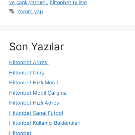
ve canlı yardımı
,
hiltonbet tv izle
Yorum yap
Son Yazılar
Hiltonbet Adresi
Hiltonbet Giriş
Hiltonbet Hızlı Mobil
Hiltonbet Mobil Çalışma
Hiltonbet Hızlı Adres
Hiltonbet Sanal Futbol
Hiltonbet Kullanıcı Beklentileri
Hiltonbet