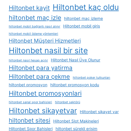
Hiltonbet kaç oldu
Hiltonbet kayit
hiltonbet maç izle
hiltonbet maç izleme
Hiltonbet mobil giriş
hiltonbet mobil bağlantı nasıl alınır
hiltonbet mobil ödeme yöntemleri
Hiltonbet Müşteri Hizmetleri
Hiltonbet nasil bir site
Hiltonbet Nasıl Üye Olunur
hiltonbet nasıl hesap açılır
Hiltonbet para yatirma
Hiltonbet para çekme
hiltonbet poker tutkunları
hiltonbet promosyon
hiltonbet promosyon kodu
Hiltonbet promosyonlari
hiltonbet sanal spor bahisleri
hiltonbet sektörü
Hiltonbet sikayetvar
Hiltonbet sikayet var
hiltonbet sitesi
Hiltonbet Slot Makineleri
Hiltonbet Spor Bahisleri
hiltonbet sürekli erişim