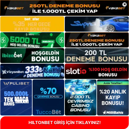
×
HILTONBET GİRİŞ İÇİN TIKLAYINIZ!