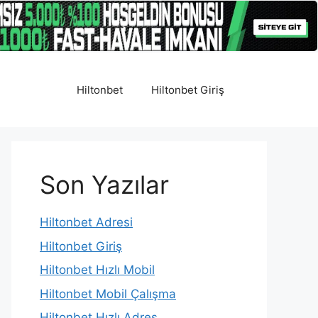
Hiltonbet
Hiltonbet Giriş
Son Yazılar
Hiltonbet Adresi
Hiltonbet Giriş
Hiltonbet Hızlı Mobil
Hiltonbet Mobil Çalışma
Hiltonbet Hızlı Adres