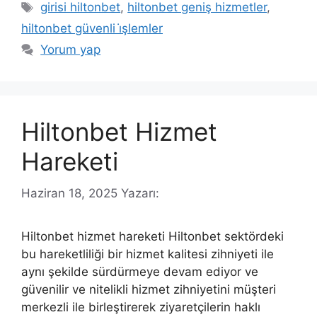
Etiketler
girisi hiltonbet
,
hiltonbet geniş hizmetler
,
hiltonbet güvenli i̇şlemler
Yorum yap
Hiltonbet Hizmet
Hareketi
Haziran 18, 2025
Yazarı:
Hiltonbet hizmet hareketi Hiltonbet sektördeki
bu hareketliliği bir hizmet kalitesi zihniyeti ile
aynı şekilde sürdürmeye devam ediyor ve
güvenilir ve nitelikli hizmet zihniyetini müşteri
merkezli ile birleştirerek ziyaretçilerin haklı