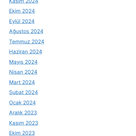
Kasım 2024
Ekim 2024
Eylül 2024
Ağustos 2024
Temmuz 2024
Haziran 2024
Mayıs 2024
Nisan 2024
Mart 2024
Şubat 2024
Ocak 2024
Aralık 2023
Kasım 2023
Ekim 2023