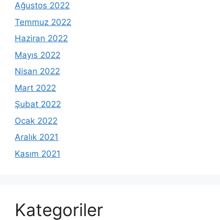
Ağustos 2022
Temmuz 2022
Haziran 2022
Mayıs 2022
Nisan 2022
Mart 2022
Şubat 2022
Ocak 2022
Aralık 2021
Kasım 2021
Kategoriler