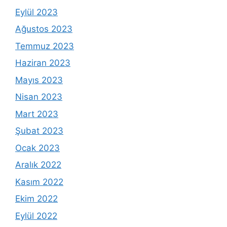
Eylül 2023
Ağustos 2023
Temmuz 2023
Haziran 2023
Mayıs 2023
Nisan 2023
Mart 2023
Şubat 2023
Ocak 2023
Aralık 2022
Kasım 2022
Ekim 2022
Eylül 2022