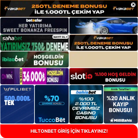
×
HILTONBET GİRİŞ İÇİN TIKLAYINIZ!