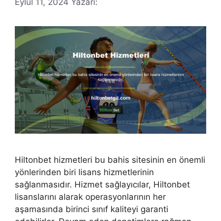
Eylül 11, 2024
Yazarı:
Hiltonbet hizmetleri bu bahis sitesinin en önemli
yönlerinden biri lisans hizmetlerinin
sağlanmasıdır. Hizmet sağlayıcılar, Hiltonbet
lisanslarını alarak operasyonlarının her
aşamasında birinci sınıf kaliteyi garanti