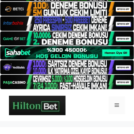
İçeriğe
atla
Menü