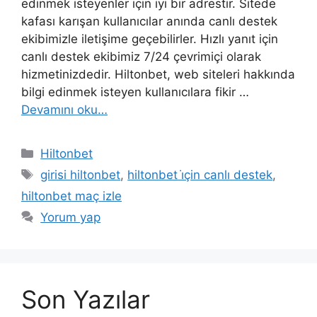
edinmek isteyenler için iyi bir adrestir. Sitede
kafası karışan kullanıcılar anında canlı destek
ekibimizle iletişime geçebilirler. Hızlı yanıt için
canlı destek ekibimiz 7/24 çevrimiçi olarak
hizmetinizdedir. Hiltonbet, web siteleri hakkında
bilgi edinmek isteyen kullanıcılara fikir …
Devamını oku…
Kategoriler
Hiltonbet
Etiketler
girisi hiltonbet
,
hiltonbet i̇çin canlı destek
,
hiltonbet maç izle
Yorum yap
Son Yazılar