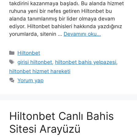
takdirini kazanmaya başladı. Bu alanda hizmet
ruhuna yeni bir nefes getiren Hiltonbet bu
alanda tanımlanmış bir lider olmaya devam
ediyor. Hiltonbet bahisleri hakkında yazdığınız
yorumlarda, sitenin …
Devamını oku…
Kategoriler
Hiltonbet
Etiketler
girisi hiltonbet
,
hiltonbet bahis yelpazesi
,
hiltonbet hizmet hareketi
Yorum yap
Hiltonbet Canlı Bahis
Sitesi Arayüzü