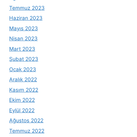
Temmuz 2023
Haziran 2023
Mayıs 2023
Nisan 2023
Mart 2023
Şubat 2023
Ocak 2023
Aralık 2022
Kasım 2022
Ekim 2022
Eylül 2022
Ağustos 2022
Temmuz 2022