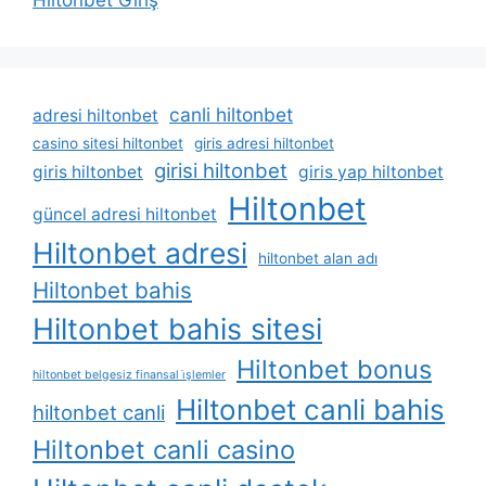
Hiltonbet Giriş
canli hiltonbet
adresi hiltonbet
casino sitesi hiltonbet
giris adresi hiltonbet
girisi hiltonbet
giris hiltonbet
giris yap hiltonbet
Hiltonbet
güncel adresi hiltonbet
Hiltonbet adresi
hiltonbet alan adı
Hiltonbet bahis
Hiltonbet bahis sitesi
Hiltonbet bonus
hiltonbet belgesiz finansal i̇şlemler
Hiltonbet canli bahis
hiltonbet canli
Hiltonbet canli casino