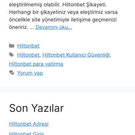
eleştirilmemiş olabilir. Hiltonbet Şikayeti.
Herhangi bir şikayetiniz veya eleştiriniz varsa
öncelikle site yönetimiyle iletişime geçmenizi
öneririz. …
Devamını oku…
Kategoriler
Hiltonbet
Etiketler
Hiltonbet
,
Hiltonbet Kullanıcı Güvenliği
,
Hiltonbet para yatirma
Yorum yap
Son Yazılar
Hiltonbet Adresi
Hiltonbet Giriş