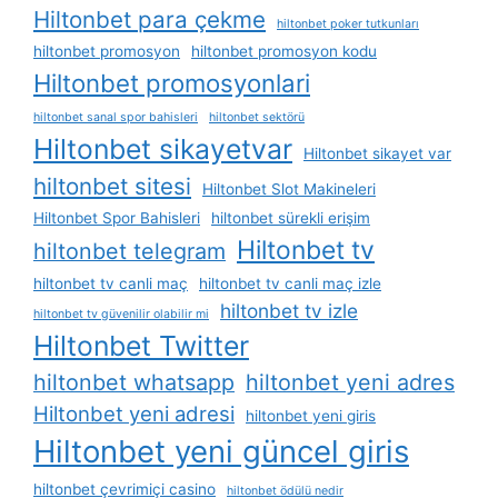
Hiltonbet para çekme
hiltonbet poker tutkunları
hiltonbet promosyon
hiltonbet promosyon kodu
Hiltonbet promosyonlari
hiltonbet sanal spor bahisleri
hiltonbet sektörü
Hiltonbet sikayetvar
Hiltonbet sikayet var
hiltonbet sitesi
Hiltonbet Slot Makineleri
Hiltonbet Spor Bahisleri
hiltonbet sürekli erişim
Hiltonbet tv
hiltonbet telegram
hiltonbet tv canli maç
hiltonbet tv canli maç izle
hiltonbet tv izle
hiltonbet tv güvenilir olabilir mi
Hiltonbet Twitter
hiltonbet whatsapp
hiltonbet yeni adres
Hiltonbet yeni adresi
hiltonbet yeni giris
Hiltonbet yeni güncel giris
hiltonbet çevrimiçi casino
hiltonbet ödülü nedir