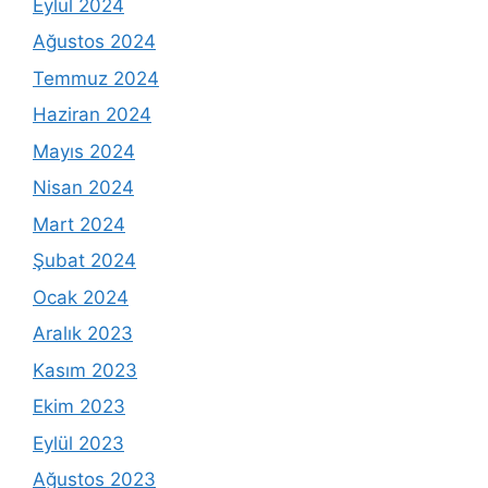
Eylül 2024
Ağustos 2024
Temmuz 2024
Haziran 2024
Mayıs 2024
Nisan 2024
Mart 2024
Şubat 2024
Ocak 2024
Aralık 2023
Kasım 2023
Ekim 2023
Eylül 2023
Ağustos 2023