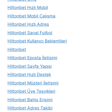
Hiltonbet Hızlı Mobil
Hiltonbet Mobil Çalışma
Hiltonbet Hızlı Adres
Hiltonbet Sanal Futbol
Hiltonbet Kullanıcı Beklentileri
Hiltonbet
Hiltonbet Eposta İletişimi
Hiltonbet Sayfa Yapısı
Hiltonbet Hızlı Destek
Hiltonbet Müşteri İletişimi
Hiltonbet Üye Teşvikleri
Hiltonbet Bahis Erişimi
Hiltonbet Adres Takibi