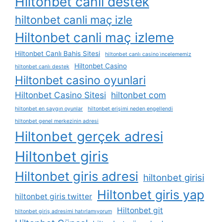
Hiltonbet canli destek
hiltonbet canli maç izle
Hiltonbet canli maç izleme
Hiltonbet Canlı Bahis Sitesi
hiltonbet canlı casino i̇ncelememiz
Hiltonbet Casino
hiltonbet canlı destek
Hiltonbet casino oyunlari
Hiltonbet Casino Sitesi
hiltonbet com
hiltonbet en saygın oyunlar
hiltonbet erişimi neden engellendi
hiltonbet genel merkezinin adresi
Hiltonbet gerçek adresi
Hiltonbet giris
Hiltonbet giris adresi
hiltonbet girisi
Hiltonbet giris yap
hiltonbet giris twitter
Hiltonbet git
hiltonbet giriş adresimi hatırlamıyorum