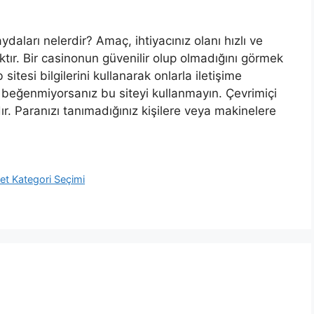
ydaları nelerdir? Amaç, ihtiyacınız olanı hızlı ve
tır. Bir casinonun güvenilir olup olmadığını görmek
itesi bilgilerini kullanarak onlarla iletişime
i beğenmiyorsanız bu siteyi kullanmayın. Çevrimiçi
dır. Paranızı tanımadığınız kişilere veya makinelere
et Kategori Seçimi