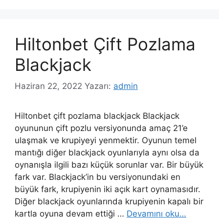
Hiltonbet Çift Pozlama
Blackjack
Haziran 22, 2022
Yazarı:
admin
Hiltonbet çift pozlama blackjack Blackjack
oyununun çift pozlu versiyonunda amaç 21’e
ulaşmak ve krupiyeyi yenmektir. Oyunun temel
mantığı diğer blackjack oyunlarıyla aynı olsa da
oynanışla ilgili bazı küçük sorunlar var. Bir büyük
fark var. Blackjack’in bu versiyonundaki en
büyük fark, krupiyenin iki açık kart oynamasıdır.
Diğer blackjack oyunlarında krupiyenin kapalı bir
kartla oyuna devam ettiği …
Devamını oku…