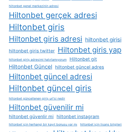
hiltonbet genel merkezinin adresi
Hiltonbet gerçek adresi
Hiltonbet giris
Hiltonbet giris adresi
hiltonbet girisi
Hiltonbet giris yap
hiltonbet giris twitter
Hiltonbet git
hiltonbet giriş adresimi hatırlamıyorum
Hiltonbet Güncel
hiltonbet güncel adres
Hiltonbet güncel adresi
Hiltonbet güncel giris
hiltonbet güncellenen giriş url'si nedir
Hiltonbet güvenilir mi
hiltonbet güvenlir mi
hiltonbet instagram
hiltonbet i̇çin herhangi bir kayıt bonusu var mı
hiltonbet i̇çin lisans bilgileri