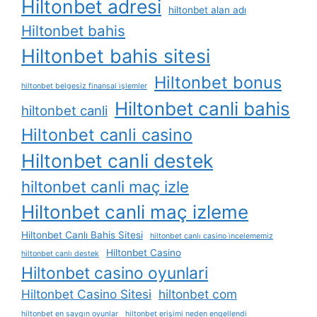
Hiltonbet adresi
hiltonbet alan adı
Hiltonbet bahis
Hiltonbet bahis sitesi
Hiltonbet bonus
hiltonbet belgesiz finansal i̇şlemler
Hiltonbet canli bahis
hiltonbet canli
Hiltonbet canli casino
Hiltonbet canli destek
hiltonbet canli maç izle
Hiltonbet canli maç izleme
Hiltonbet Canlı Bahis Sitesi
hiltonbet canlı casino i̇ncelememiz
Hiltonbet Casino
hiltonbet canlı destek
Hiltonbet casino oyunlari
Hiltonbet Casino Sitesi
hiltonbet com
hiltonbet en saygın oyunlar
hiltonbet erişimi neden engellendi