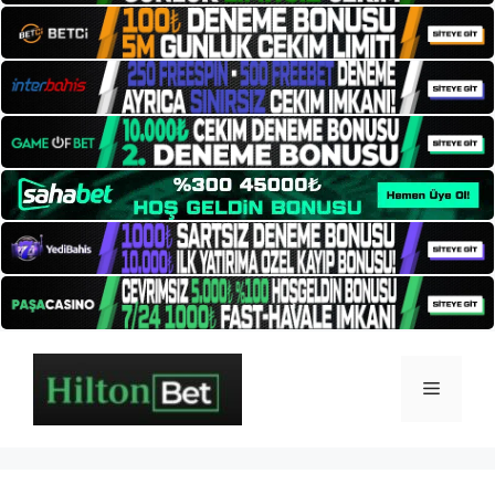
İçeriğe
atla
Menü