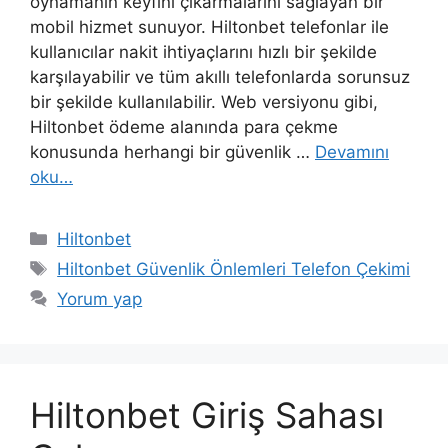
oynamanın keyfini çıkarmalarını sağlayan bir
mobil hizmet sunuyor. Hiltonbet telefonlar ile
kullanıcılar nakit ihtiyaçlarını hızlı bir şekilde
karşılayabilir ve tüm akıllı telefonlarda sorunsuz
bir şekilde kullanılabilir. Web versiyonu gibi,
Hiltonbet ödeme alanında para çekme
konusunda herhangi bir güvenlik …
Devamını
oku…
Kategoriler
Hiltonbet
Etiketler
Hiltonbet Güvenlik Önlemleri Telefon Çekimi
Yorum yap
Hiltonbet Giriş Sahası