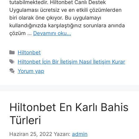
tutabilmektedir. Hiltonbet Canlı Destek
Uygulaması ücretsiz ve en etkili çözümlerden
biri olarak öne çıkıyor. Bu uygulamayı
kullandığınızda karşılaştığınız sorunlara anında
çözüm …
Devamını oku…
Kategoriler
Hiltonbet
Etiketler
Hiltonbet İçin Bir İletişim Nasıl İletişim Kurar
Yorum yap
Hiltonbet En Karlı Bahis
Türleri
Haziran 25, 2022
Yazarı:
admin