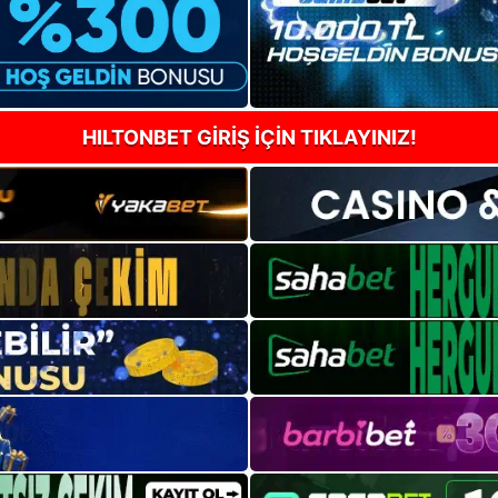
HILTONBET GİRİŞ İÇİN TIKLAYINIZ!