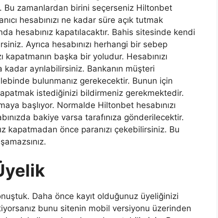
ar. Bu zamanlardan birini seçerseniz Hiltonbet
llanıcı hesabınızı ne kadar süre açık tutmak
unda hesabınız kapatılacaktır. Bahis sitesinde kendi
iniz. Ayrıca hesabınızı herhangi bir sebep
zı kapatmanın başka bir yoludur. Hesabınızı
 kadar ayrılabilirsiniz. Bankanın müşteri
alebinde bulunmanız gerekecektir. Bunun için
kapatmak istediğinizi bildirmeniz gerekmektedir.
patmaya başlıyor. Normalde Hiltonbet hesabınızı
ınızda bakiye varsa tarafınıza gönderilecektir.
ız kapatmadan önce paranızı çekebilirsiniz. Bu
aşamazsınız.
Üyelik
onuştuk. Daha önce kayıt olduğunuz üyeliğinizi
istiyorsanız bunu sitenin mobil versiyonu üzerinden