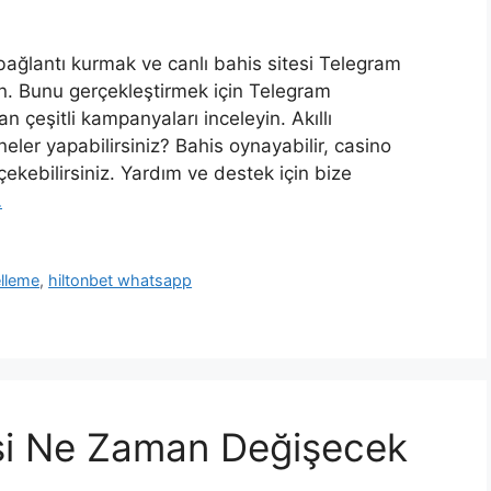
bağlantı kurmak ve canlı bahis sitesi Telegram
n. Bunu gerçekleştirmek için Telegram
 çeşitli kampanyaları inceleyin. Akıllı
eler yapabilirsiniz? Bahis oynayabilir, casino
e çekebilirsiniz. Yardım ve destek için bize
…
elleme
,
hiltonbet whatsapp
esi Ne Zaman Değişecek