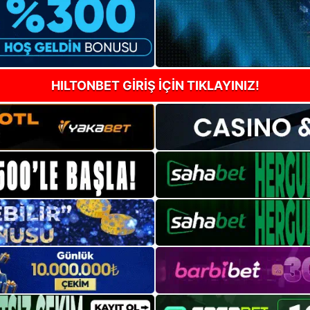
HILTONBET GİRİŞ İÇİN TIKLAYINIZ!