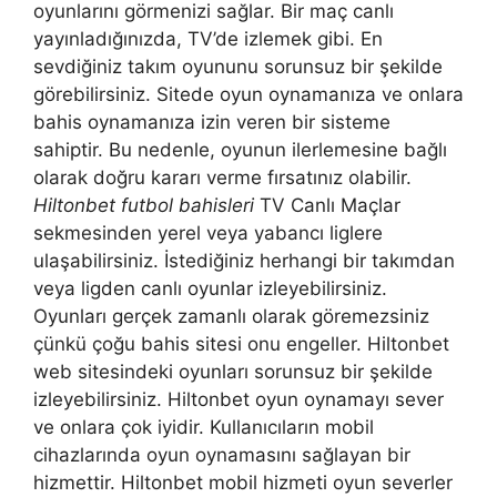
oyunlarını görmenizi sağlar. Bir maç canlı
yayınladığınızda, TV’de izlemek gibi. En
sevdiğiniz takım oyununu sorunsuz bir şekilde
görebilirsiniz. Sitede oyun oynamanıza ve onlara
bahis oynamanıza izin veren bir sisteme
sahiptir. Bu nedenle, oyunun ilerlemesine bağlı
olarak doğru kararı verme fırsatınız olabilir.
Hiltonbet futbol bahisleri
TV Canlı Maçlar
sekmesinden yerel veya yabancı liglere
ulaşabilirsiniz. İstediğiniz herhangi bir takımdan
veya ligden canlı oyunlar izleyebilirsiniz.
Oyunları gerçek zamanlı olarak göremezsiniz
çünkü çoğu bahis sitesi onu engeller. Hiltonbet
web sitesindeki oyunları sorunsuz bir şekilde
izleyebilirsiniz. Hiltonbet oyun oynamayı sever
ve onlara çok iyidir. Kullanıcıların mobil
cihazlarında oyun oynamasını sağlayan bir
hizmettir. Hiltonbet mobil hizmeti oyun severler