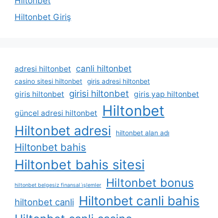
Hiltonbet
Hiltonbet Giriş
canli hiltonbet
adresi hiltonbet
casino sitesi hiltonbet
giris adresi hiltonbet
girisi hiltonbet
giris hiltonbet
giris yap hiltonbet
Hiltonbet
güncel adresi hiltonbet
Hiltonbet adresi
hiltonbet alan adı
Hiltonbet bahis
Hiltonbet bahis sitesi
Hiltonbet bonus
hiltonbet belgesiz finansal i̇şlemler
Hiltonbet canli bahis
hiltonbet canli