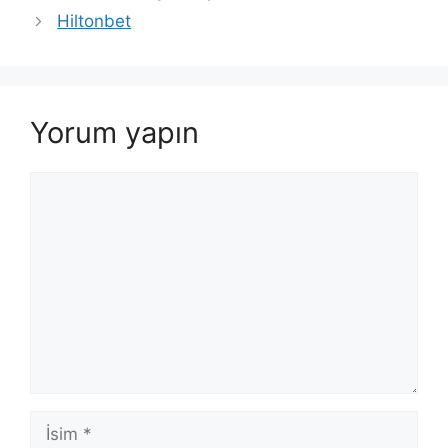
Hiltonbet
Yorum yapın
Yorum
İsim