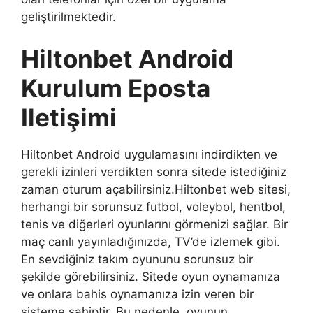
geliştirilmektedir.
Hiltonbet Android
Kurulum Eposta
Iletişimi
Hiltonbet Android uygulamasını indirdikten ve
gerekli izinleri verdikten sonra sitede istediğiniz
zaman oturum açabilirsiniz.Hiltonbet web sitesi,
herhangi bir sorunsuz futbol, voleybol, hentbol,
tenis ve diğerleri oyunlarını görmenizi sağlar. Bir
maç canlı yayınladığınızda, TV’de izlemek gibi.
En sevdiğiniz takım oyununu sorunsuz bir
şekilde görebilirsiniz. Sitede oyun oynamanıza
ve onlara bahis oynamanıza izin veren bir
sisteme sahiptir. Bu nedenle, oyunun