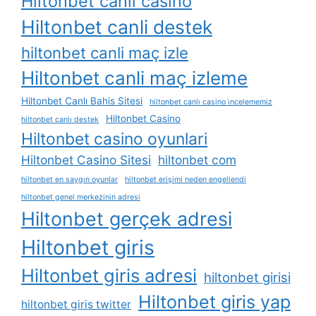
Hiltonbet canli casino
Hiltonbet canli destek
hiltonbet canli maç izle
Hiltonbet canli maç izleme
Hiltonbet Canlı Bahis Sitesi
hiltonbet canlı casino i̇ncelememiz
Hiltonbet Casino
hiltonbet canlı destek
Hiltonbet casino oyunlari
Hiltonbet Casino Sitesi
hiltonbet com
hiltonbet en saygın oyunlar
hiltonbet erişimi neden engellendi
hiltonbet genel merkezinin adresi
Hiltonbet gerçek adresi
Hiltonbet giris
Hiltonbet giris adresi
hiltonbet girisi
Hiltonbet giris yap
hiltonbet giris twitter