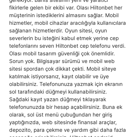
fikirlerle gelen bir ekibi var. Olası Hiltonbet her
müşterinin istediklerini almasını sağlar. Mobil
hizmetler, mobil cihazlar aracılığıyla kullanıcılara
sağlanan hizmetlerdir. Oyun sitesi, oyun
severlerin bu isteğini kabul etmek yerine cep
telefonlarını seven Hiltonbet cep telefonu verdi.
Olası mobil tasarım güvenliği çok önemlidir.
Sorun yok. Bilgisayar sürümü ve mobil web
sitesi spordan çok dikkat çekti. Mobil siteye
katılmak istiyorsanız, kayıt olabilir ve üye
olabilirsiniz. Telefonunuza yazmak için ekranın
sol tarafındaki düğmeyi kullanabilirsiniz.
Sağdaki kayıt yazan düğmeyi tıklayarak
telefonunuzda bir hesap açabilirsiniz. Buna ek
olarak, sol üst menü çubuğundan her giriş
yaptığınızda, web sitesinde finansal araçlar,
depozito, para çekme ve yardım gibi daha fazla