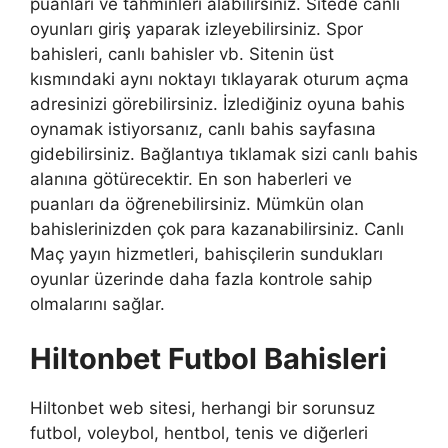
puanları ve tahminleri alabilirsiniz. Sitede canlı
oyunları giriş yaparak izleyebilirsiniz. Spor
bahisleri, canlı bahisler vb. Sitenin üst
kısmındaki aynı noktayı tıklayarak oturum açma
adresinizi görebilirsiniz. İzlediğiniz oyuna bahis
oynamak istiyorsanız, canlı bahis sayfasına
gidebilirsiniz. Bağlantıya tıklamak sizi canlı bahis
alanına götürecektir. En son haberleri ve
puanları da öğrenebilirsiniz. Mümkün olan
bahislerinizden çok para kazanabilirsiniz. Canlı
Maç yayın hizmetleri, bahisçilerin sundukları
oyunlar üzerinde daha fazla kontrole sahip
olmalarını sağlar.
Hiltonbet Futbol Bahisleri
Hiltonbet web sitesi, herhangi bir sorunsuz
futbol, voleybol, hentbol, tenis ve diğerleri