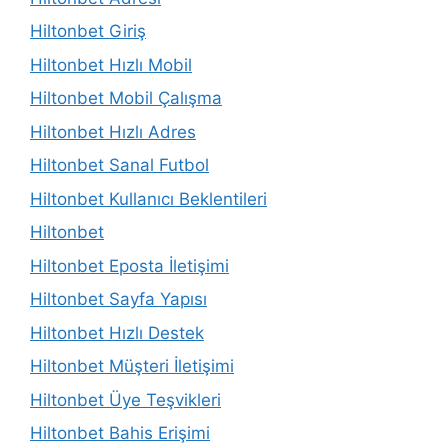
Hiltonbet Giriş
Hiltonbet Hızlı Mobil
Hiltonbet Mobil Çalışma
Hiltonbet Hızlı Adres
Hiltonbet Sanal Futbol
Hiltonbet Kullanıcı Beklentileri
Hiltonbet
Hiltonbet Eposta İletişimi
Hiltonbet Sayfa Yapısı
Hiltonbet Hızlı Destek
Hiltonbet Müşteri İletişimi
Hiltonbet Üye Teşvikleri
Hiltonbet Bahis Erişimi