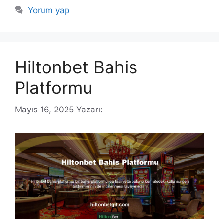
Yorum yap
Hiltonbet Bahis
Platformu
Mayıs 16, 2025
Yazarı: