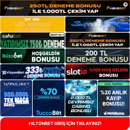
×
HILTONBET GİRİŞ İÇİN TIKLAYINIZ!