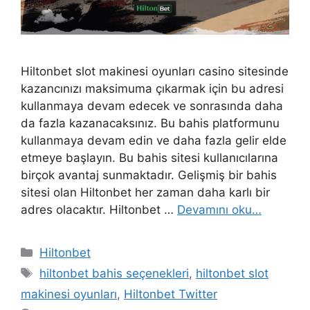
Hiltonbet slot makinesi oyunları casino sitesinde
kazancınızı maksimuma çıkarmak için bu adresi
kullanmaya devam edecek ve sonrasında daha
da fazla kazanacaksınız. Bu bahis platformunu
kullanmaya devam edin ve daha fazla gelir elde
etmeye başlayın. Bu bahis sitesi kullanıcılarına
birçok avantaj sunmaktadır. Gelişmiş bir bahis
sitesi olan Hiltonbet her zaman daha karlı bir
adres olacaktır. Hiltonbet …
Devamını oku…
Kategoriler
Hiltonbet
Etiketler
hiltonbet bahis seçenekleri
,
hiltonbet slot
makinesi oyunları
,
Hiltonbet Twitter