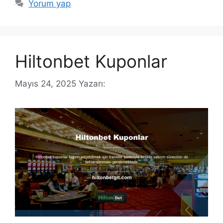
Yorum yap
Hiltonbet Kuponlar
Mayıs 24, 2025
Yazarı: