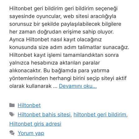
Hiltonbet geri bildirim geri bildirim seçeneği
sayesinde oyuncular, web sitesi aracılığıyla
sorunsuz bir şekilde paylaşılabilecek bilgilere
her zaman doğrudan erişime sahip oluyor.
Ayrıca Hiltonbet nasıl kayıt olacağınız
konusunda size adım adım talimatlar sunacağız.
Hiltonbet kayıt işlemi tamamlandıktan sonra
yalnızca hesabınıza aktarılan paralar
alıkonacaktır. Bu bağlamda para yatırma
yöntemlerinden herhangi birini seçip siteyi aktif
olarak kullanarak …
Devamını oku…
Kategoriler
Hiltonbet
Etiketler
Hiltonbet bahis sitesi
,
hiltonbet geri bildirim
,
Hiltonbet giris adresi
Yorum yap