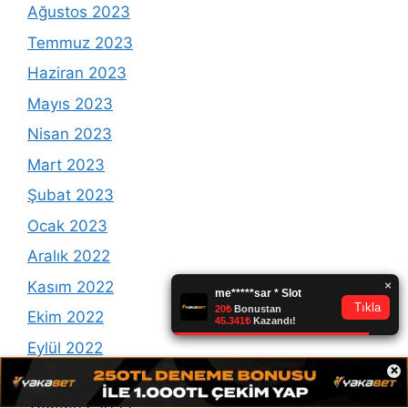
Ağustos 2023
Temmuz 2023
Haziran 2023
Mayıs 2023
Nisan 2023
Mart 2023
Şubat 2023
Ocak 2023
Aralık 2022
Kasım 2022
Ekim 2022
Eylül 2022
×
Ağustos 2022