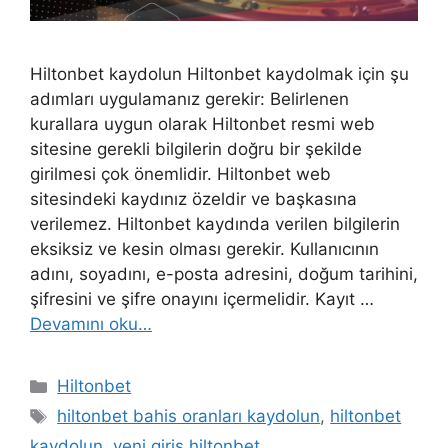
Hiltonbet kaydolun Hiltonbet kaydolmak için şu
adımları uygulamanız gerekir: Belirlenen
kurallara uygun olarak Hiltonbet resmi web
sitesine gerekli bilgilerin doğru bir şekilde
girilmesi çok önemlidir. Hiltonbet web
sitesindeki kaydınız özeldir ve başkasına
verilemez. Hiltonbet kaydında verilen bilgilerin
eksiksiz ve kesin olması gerekir. Kullanıcının
adını, soyadını, e-posta adresini, doğum tarihini,
şifresini ve şifre onayını içermelidir. Kayıt …
Devamını oku…
Kategoriler
Hiltonbet
Etiketler
hiltonbet bahis oranları kaydolun
,
hiltonbet
kaydolun
,
yeni giris hiltonbet