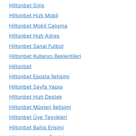
Hiltonbet Giriş
Hiltonbet Hızlı Mobil
Hiltonbet Mobil Çalışma
Hiltonbet Hızlı Adres
Hiltonbet Sanal Futbol
Hiltonbet Kullanıcı Beklentileri
Hiltonbet
Hiltonbet Eposta İletişimi
Hiltonbet Sayfa Yapısı
Hiltonbet Hızlı Destek
Hiltonbet Müşteri İletişimi
Hiltonbet Üye Teşvikleri
Hiltonbet Bahis Erişimi