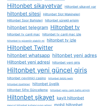
Hiltonbet sikayetvar
Hiltonbet sikayet var
hiltonbet sitesi
Hiltonbet Slot Makineleri
Hiltonbet Spor Bahisleri
hiltonbet sürekli erişim
Hiltonbet tv
hiltonbet telegram
hiltonbet tv canli maç
hiltonbet tv canli maç izle
hiltonbet tv izle
hiltonbet tv güvenilir olabilir mi
Hiltonbet Twitter
hiltonbet whatsapp
hiltonbet yeni adres
Hiltonbet yeni adresi
hiltonbet yeni giris
Hiltonbet yeni güncel giris
hiltonbet çevrimiçi casino
hiltonbet ödülü nedir
hiltonbet üyelik
hiltonbet özellikleri
Hiltonbet Şifre Güncelleme
hiltonbet şansı canlı bahis erişim
Hiltonbet şikayet
kayit hiltonbet
mobil hiltonbet
mevcut hiltonbet kullanıcısının adresi