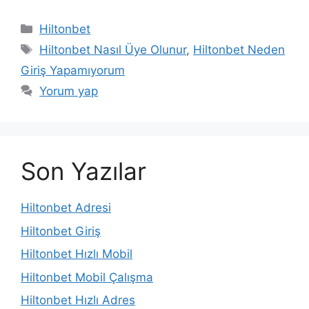
Kategoriler
Hiltonbet
Etiketler
Hiltonbet Nasıl Üye Olunur
,
Hiltonbet Neden
Giriş Yapamıyorum
Yorum yap
Son Yazılar
Hiltonbet Adresi
Hiltonbet Giriş
Hiltonbet Hızlı Mobil
Hiltonbet Mobil Çalışma
Hiltonbet Hızlı Adres