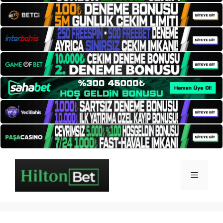
İçeriğe
atla
Menü