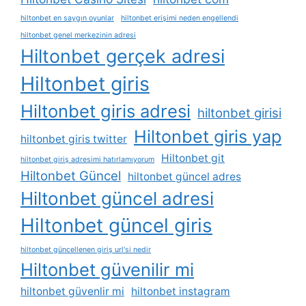
hiltonbet en saygın oyunlar
hiltonbet erişimi neden engellendi
hiltonbet genel merkezinin adresi
Hiltonbet gerçek adresi
Hiltonbet giris
Hiltonbet giris adresi
hiltonbet girisi
Hiltonbet giris yap
hiltonbet giris twitter
Hiltonbet git
hiltonbet giriş adresimi hatırlamıyorum
Hiltonbet Güncel
hiltonbet güncel adres
Hiltonbet güncel adresi
Hiltonbet güncel giris
hiltonbet güncellenen giriş url'si nedir
Hiltonbet güvenilir mi
hiltonbet güvenlir mi
hiltonbet instagram