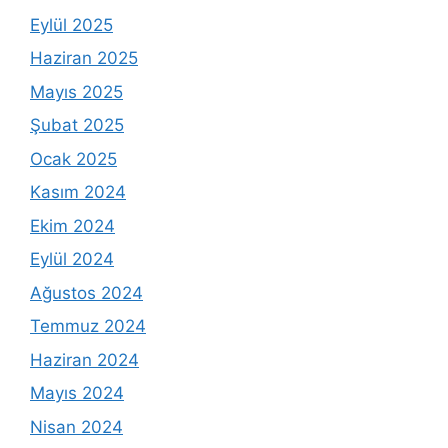
Eylül 2025
Haziran 2025
Mayıs 2025
Şubat 2025
Ocak 2025
Kasım 2024
Ekim 2024
Eylül 2024
Ağustos 2024
Temmuz 2024
Haziran 2024
Mayıs 2024
Nisan 2024