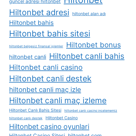
güncel adresi hiltonbet
Hiltonbet adresi
hiltonbet alan adı
Hiltonbet bahis
Hiltonbet bahis sitesi
Hiltonbet bonus
hiltonbet belgesiz finansal i̇şlemler
Hiltonbet canli bahis
hiltonbet canli
Hiltonbet canli casino
Hiltonbet canli destek
hiltonbet canli maç izle
Hiltonbet canli maç izleme
Hiltonbet Canlı Bahis Sitesi
hiltonbet canlı casino i̇ncelememiz
Hiltonbet Casino
hiltonbet canlı destek
Hiltonbet casino oyunlari
Hiltonbet Casino Sitesi
hiltonbet com