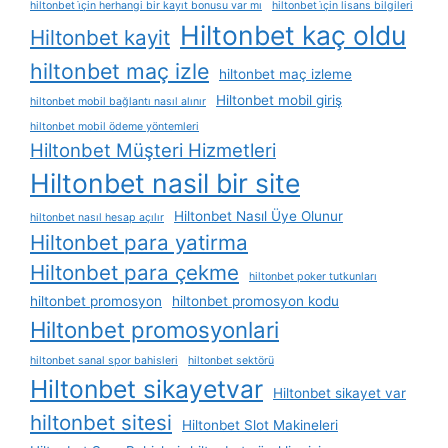
hiltonbet i̇çin herhangi bir kayıt bonusu var mı
hiltonbet i̇çin lisans bilgileri
Hiltonbet kaç oldu
Hiltonbet kayit
hiltonbet maç izle
hiltonbet maç izleme
Hiltonbet mobil giriş
hiltonbet mobil bağlantı nasıl alınır
hiltonbet mobil ödeme yöntemleri
Hiltonbet Müşteri Hizmetleri
Hiltonbet nasil bir site
Hiltonbet Nasıl Üye Olunur
hiltonbet nasıl hesap açılır
Hiltonbet para yatirma
Hiltonbet para çekme
hiltonbet poker tutkunları
hiltonbet promosyon
hiltonbet promosyon kodu
Hiltonbet promosyonlari
hiltonbet sanal spor bahisleri
hiltonbet sektörü
Hiltonbet sikayetvar
Hiltonbet sikayet var
hiltonbet sitesi
Hiltonbet Slot Makineleri