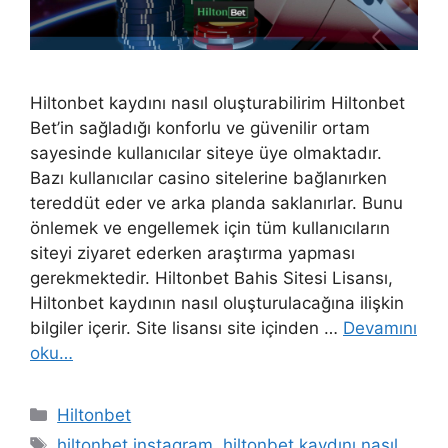
Hiltonbet kaydını nasıl oluşturabilirim Hiltonbet
Bet’in sağladığı konforlu ve güvenilir ortam
sayesinde kullanıcılar siteye üye olmaktadır.
Bazı kullanıcılar casino sitelerine bağlanırken
tereddüt eder ve arka planda saklanırlar. Bunu
önlemek ve engellemek için tüm kullanıcıların
siteyi ziyaret ederken araştırma yapması
gerekmektedir. Hiltonbet Bahis Sitesi Lisansı,
Hiltonbet kaydının nasıl oluşturulacağına ilişkin
bilgiler içerir. Site lisansı site içinden …
Devamını
oku…
Kategoriler
Hiltonbet
Etiketler
hiltonbet instagram
,
hiltonbet kaydını nasıl