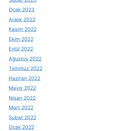
Ocak 2023
Aralık 2022
Kasım 2022
Ekim 2022
Eylül 2022
Ağustos 2022
Temmuz 2022
Haziran 2022
Mayıs 2022
Nisan 2022
Mart 2022
Şubat 2022
Ocak 2022