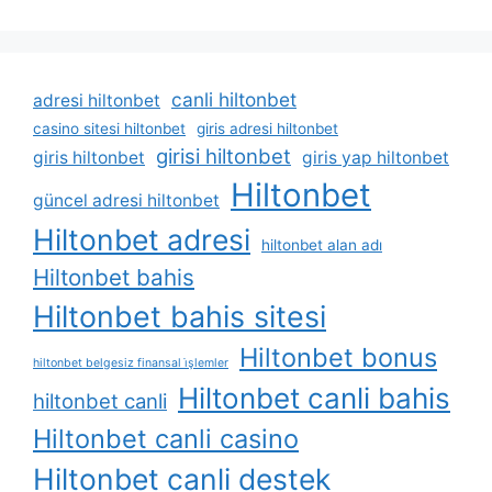
canli hiltonbet
adresi hiltonbet
casino sitesi hiltonbet
giris adresi hiltonbet
girisi hiltonbet
giris hiltonbet
giris yap hiltonbet
Hiltonbet
güncel adresi hiltonbet
Hiltonbet adresi
hiltonbet alan adı
Hiltonbet bahis
Hiltonbet bahis sitesi
Hiltonbet bonus
hiltonbet belgesiz finansal i̇şlemler
Hiltonbet canli bahis
hiltonbet canli
Hiltonbet canli casino
Hiltonbet canli destek