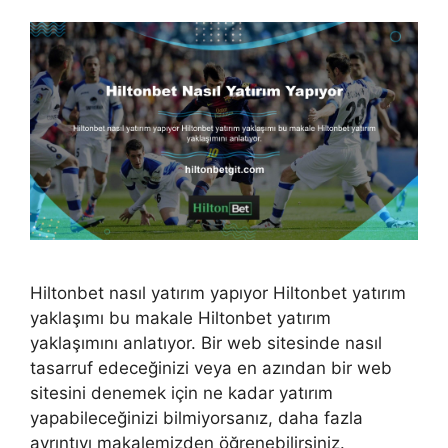
Hiltonbet nasıl yatırım yapıyor Hiltonbet yatırım
yaklaşımı bu makale Hiltonbet yatırım
yaklaşımını anlatıyor. Bir web sitesinde nasıl
tasarruf edeceğinizi veya en azından bir web
sitesini denemek için ne kadar yatırım
yapabileceğinizi bilmiyorsanız, daha fazla
ayrıntıyı makalemizden öğrenebilirsiniz.