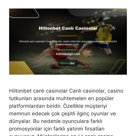
Hiltonbet canlı casinolar Canlı casinolar, casino
tutkunları arasında muhtemelen en popüler
platformlardan biridir. Özellikle müşteriyi
memnun edecek çok çeşitli ilginç oyunlar ve
dünyalar. Bu nedenle oyunculara farklı
promosyonlar için farklı yatırım fırsatları