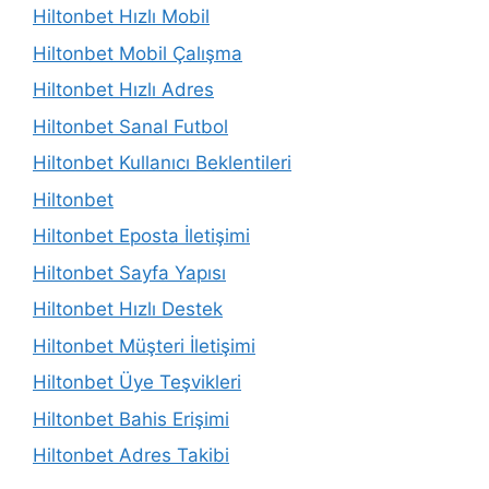
Hiltonbet Hızlı Mobil
Hiltonbet Mobil Çalışma
Hiltonbet Hızlı Adres
Hiltonbet Sanal Futbol
Hiltonbet Kullanıcı Beklentileri
Hiltonbet
Hiltonbet Eposta İletişimi
Hiltonbet Sayfa Yapısı
Hiltonbet Hızlı Destek
Hiltonbet Müşteri İletişimi
Hiltonbet Üye Teşvikleri
Hiltonbet Bahis Erişimi
Hiltonbet Adres Takibi