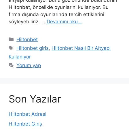
altyapı kullanıyor Bunu göz önünde bulunduran
Hiltonbet, öncelikle oyunlarını kullanıyor. Bu
firma dışında oyunlarında tercih ettiklerini
söyleyebiliriz. …
Devamını oku…
Kategoriler
Hiltonbet
Etiketler
Hiltonbet giris
,
Hiltonbet Nasıl Bir Altyapı
Kullanıyor
Yorum yap
Son Yazılar
Hiltonbet Adresi
Hiltonbet Giriş