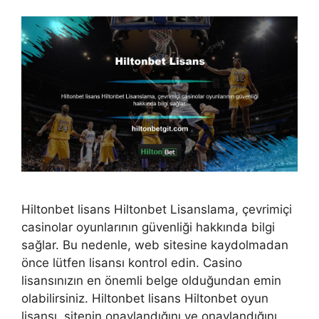
Hiltonbet lisans Hiltonbet Lisanslama, çevrimiçi
casinolar oyunlarının güvenliği hakkında bilgi
sağlar. Bu nedenle, web sitesine kaydolmadan
önce lütfen lisansı kontrol edin. Casino
lisansınızın en önemli belge olduğundan emin
olabilirsiniz. Hiltonbet lisans Hiltonbet oyun
lisansı, sitenin onaylandığını ve onaylandığını