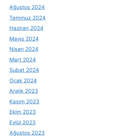
Ağustos 2024
Temmuz 2024
Haziran 2024
Mayıs 2024
Nisan 2024
Mart 2024
Şubat 2024
Ocak 2024
Aralık 2023
Kasım 2023
Ekim 2023
Eylül 2023
Ağustos 2023