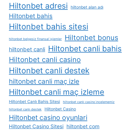
Hiltonbet adresi
hiltonbet alan adı
Hiltonbet bahis
Hiltonbet bahis sitesi
Hiltonbet bonus
hiltonbet belgesiz finansal i̇şlemler
Hiltonbet canli bahis
hiltonbet canli
Hiltonbet canli casino
Hiltonbet canli destek
hiltonbet canli maç izle
Hiltonbet canli maç izleme
Hiltonbet Canlı Bahis Sitesi
hiltonbet canlı casino i̇ncelememiz
Hiltonbet Casino
hiltonbet canlı destek
Hiltonbet casino oyunlari
Hiltonbet Casino Sitesi
hiltonbet com