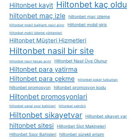
Hiltonbet kaç oldu
Hiltonbet kayit
hiltonbet maç izle
hiltonbet maç izleme
Hiltonbet mobil giriş
hiltonbet mobil bağlantı nasıl alınır
hiltonbet mobil ödeme yöntemleri
Hiltonbet Müşteri Hizmetleri
Hiltonbet nasil bir site
Hiltonbet Nasıl Üye Olunur
hiltonbet nasıl hesap açılır
Hiltonbet para yatirma
Hiltonbet para çekme
hiltonbet poker tutkunları
hiltonbet promosyon
hiltonbet promosyon kodu
Hiltonbet promosyonlari
hiltonbet sanal spor bahisleri
hiltonbet sektörü
Hiltonbet sikayetvar
Hiltonbet sikayet var
hiltonbet sitesi
Hiltonbet Slot Makineleri
Hiltonbet Spor Bahisleri
hiltonbet sürekli erişim