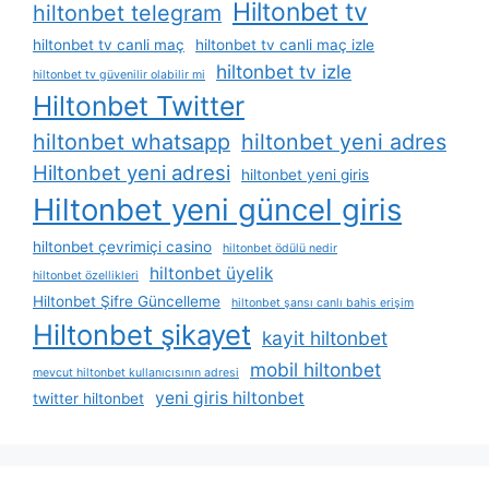
Hiltonbet tv
hiltonbet telegram
hiltonbet tv canli maç
hiltonbet tv canli maç izle
hiltonbet tv izle
hiltonbet tv güvenilir olabilir mi
Hiltonbet Twitter
hiltonbet whatsapp
hiltonbet yeni adres
Hiltonbet yeni adresi
hiltonbet yeni giris
Hiltonbet yeni güncel giris
hiltonbet çevrimiçi casino
hiltonbet ödülü nedir
hiltonbet üyelik
hiltonbet özellikleri
Hiltonbet Şifre Güncelleme
hiltonbet şansı canlı bahis erişim
Hiltonbet şikayet
kayit hiltonbet
mobil hiltonbet
mevcut hiltonbet kullanıcısının adresi
yeni giris hiltonbet
twitter hiltonbet