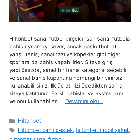
Hiltonbet sanal futbol birçok insan sanal futbola
bahis oynamayı sever, ancak basketbol, at
yarışı, tenis, sanal tazı ve köpekler gibi diğer
sporlara da bahis yapabilirler. Siteye giriş
yaptığınızda, sanal bir bahis kategorisi seçebilir
ve sanal bahis kuponunu herhangi bir sınırsız
kullanabilirsiniz. İlk ücretinizi ödedikten sonra
siteye katıldınız. Farklı bahisler ve ekstra para
ve onu kullanabilen …
Devamını oku…
Kategoriler
Hiltonbet
Etiketler
Hiltonbet canli destek
,
hiltonbet mobil şirket
,
hiltonbet sanal futbol