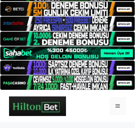
İçeriğe
atla
Menü