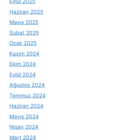
Eylül 2025
Haziran 2025
Mayıs 2025
Şubat 2025
Ocak 2025
Kasım 2024
Ekim 2024
Eylül 2024
Ağustos 2024
Temmuz 2024
Haziran 2024
Mayıs 2024
Nisan 2024
Mart 2024