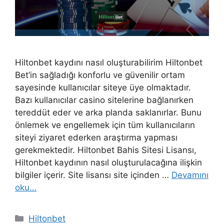
Hiltonbet kaydını nasıl oluşturabilirim Hiltonbet
Bet’in sağladığı konforlu ve güvenilir ortam
sayesinde kullanıcılar siteye üye olmaktadır.
Bazı kullanıcılar casino sitelerine bağlanırken
tereddüt eder ve arka planda saklanırlar. Bunu
önlemek ve engellemek için tüm kullanıcıların
siteyi ziyaret ederken araştırma yapması
gerekmektedir. Hiltonbet Bahis Sitesi Lisansı,
Hiltonbet kaydının nasıl oluşturulacağına ilişkin
bilgiler içerir. Site lisansı site içinden …
Devamını
oku…
Kategoriler
Hiltonbet