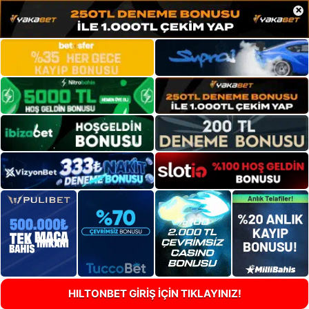
×
HILTONBET GİRİŞ İÇİN TIKLAYINIZ!