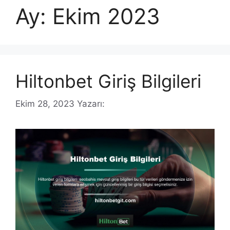
Ay:
Ekim 2023
Hiltonbet Giriş Bilgileri
Ekim 28, 2023
Yazarı: