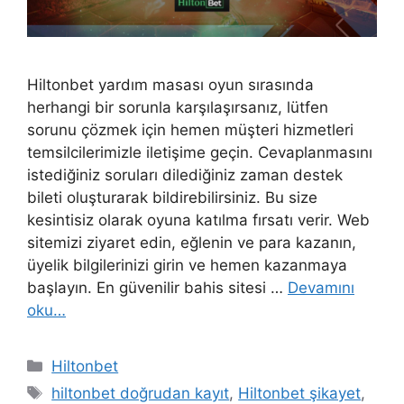
Hiltonbet yardım masası oyun sırasında
herhangi bir sorunla karşılaşırsanız, lütfen
sorunu çözmek için hemen müşteri hizmetleri
temsilcilerimizle iletişime geçin. Cevaplanmasını
istediğiniz soruları dilediğiniz zaman destek
bileti oluşturarak bildirebilirsiniz. Bu size
kesintisiz olarak oyuna katılma fırsatı verir. Web
sitemizi ziyaret edin, eğlenin ve para kazanın,
üyelik bilgilerinizi girin ve hemen kazanmaya
başlayın. En güvenilir bahis sitesi …
Devamını
oku…
Kategoriler
Hiltonbet
Etiketler
hiltonbet doğrudan kayıt
,
Hiltonbet şikayet
,