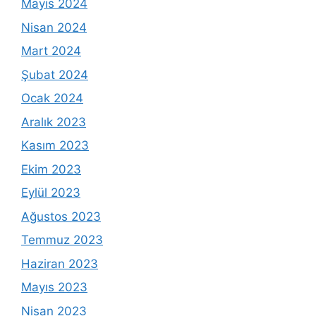
Mayıs 2024
Nisan 2024
Mart 2024
Şubat 2024
Ocak 2024
Aralık 2023
Kasım 2023
Ekim 2023
Eylül 2023
Ağustos 2023
Temmuz 2023
Haziran 2023
Mayıs 2023
Nisan 2023