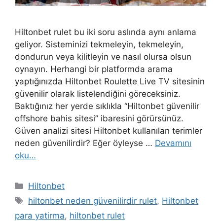
Hiltonbet rulet bu iki soru aslında aynı anlama
geliyor. Sisteminizi tekmeleyin, tekmeleyin,
dondurun veya kilitleyin ve nasıl olursa olsun
oynayın. Herhangi bir platformda arama
yaptığınızda Hiltonbet Roulette Live TV sitesinin
güvenilir olarak listelendiğini göreceksiniz.
Baktığınız her yerde sıklıkla “Hiltonbet güvenilir
offshore bahis sitesi” ibaresini görürsünüz.
Güven analizi sitesi Hiltonbet kullanılan terimler
neden güvenilirdir? Eğer öyleyse …
Devamını
oku…
Kategoriler
Hiltonbet
Etiketler
hiltonbet neden güvenilirdir rulet
,
Hiltonbet
para yatirma
,
hiltonbet rulet