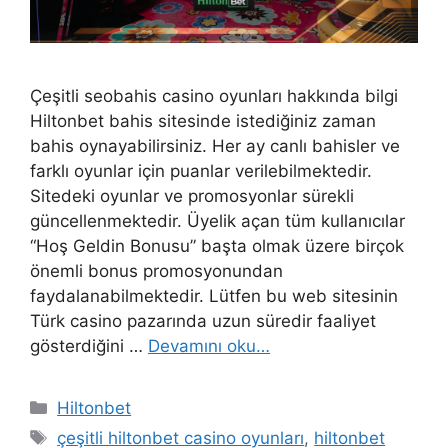
Çeşitli seobahis casino oyunları hakkında bilgi
Hiltonbet bahis sitesinde istediğiniz zaman
bahis oynayabilirsiniz. Her ay canlı bahisler ve
farklı oyunlar için puanlar verilebilmektedir.
Sitedeki oyunlar ve promosyonlar sürekli
güncellenmektedir. Üyelik açan tüm kullanıcılar
“Hoş Geldin Bonusu” başta olmak üzere birçok
önemli bonus promosyonundan
faydalanabilmektedir. Lütfen bu web sitesinin
Türk casino pazarında uzun süredir faaliyet
gösterdiğini …
Devamını oku…
Kategoriler
Hiltonbet
Etiketler
çeşitli hiltonbet casino oyunları
,
hiltonbet