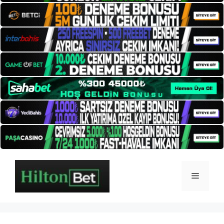
İçeriğe
atla
Menü