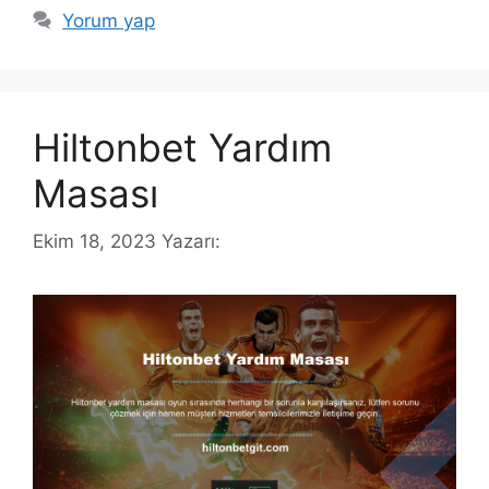
Yorum yap
Hiltonbet Yardım
Masası
Ekim 18, 2023
Yazarı: