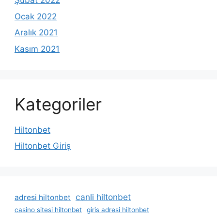
Şubat 2022
Ocak 2022
Aralık 2021
Kasım 2021
Kategoriler
Hiltonbet
Hiltonbet Giriş
canli hiltonbet
adresi hiltonbet
casino sitesi hiltonbet
giris adresi hiltonbet