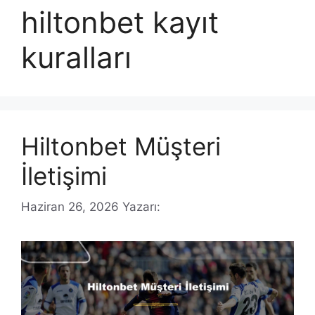
hiltonbet kayıt
kuralları
Hiltonbet Müşteri
İletişimi
Haziran 26, 2026
Yazarı: