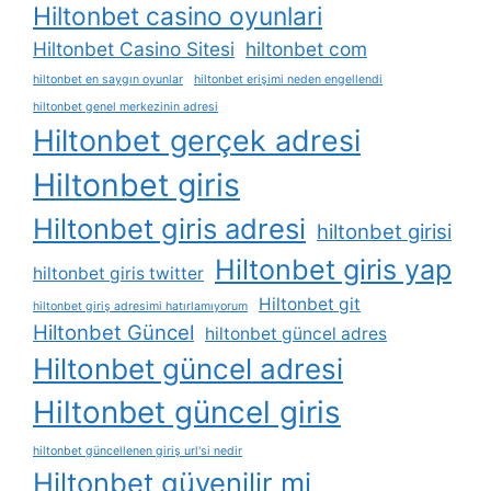
Hiltonbet casino oyunlari
Hiltonbet Casino Sitesi
hiltonbet com
hiltonbet en saygın oyunlar
hiltonbet erişimi neden engellendi
hiltonbet genel merkezinin adresi
Hiltonbet gerçek adresi
Hiltonbet giris
Hiltonbet giris adresi
hiltonbet girisi
Hiltonbet giris yap
hiltonbet giris twitter
Hiltonbet git
hiltonbet giriş adresimi hatırlamıyorum
Hiltonbet Güncel
hiltonbet güncel adres
Hiltonbet güncel adresi
Hiltonbet güncel giris
hiltonbet güncellenen giriş url'si nedir
Hiltonbet güvenilir mi