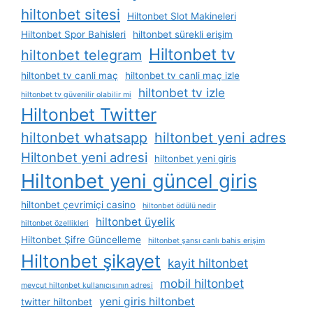
hiltonbet sitesi
Hiltonbet Slot Makineleri
Hiltonbet Spor Bahisleri
hiltonbet sürekli erişim
Hiltonbet tv
hiltonbet telegram
hiltonbet tv canli maç
hiltonbet tv canli maç izle
hiltonbet tv izle
hiltonbet tv güvenilir olabilir mi
Hiltonbet Twitter
hiltonbet whatsapp
hiltonbet yeni adres
Hiltonbet yeni adresi
hiltonbet yeni giris
Hiltonbet yeni güncel giris
hiltonbet çevrimiçi casino
hiltonbet ödülü nedir
hiltonbet üyelik
hiltonbet özellikleri
Hiltonbet Şifre Güncelleme
hiltonbet şansı canlı bahis erişim
Hiltonbet şikayet
kayit hiltonbet
mobil hiltonbet
mevcut hiltonbet kullanıcısının adresi
yeni giris hiltonbet
twitter hiltonbet