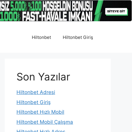
Hiltonbet
Hiltonbet Giriş
Son Yazılar
Hiltonbet Adresi
Hiltonbet Giriş
Hiltonbet Hızlı Mobil
Hiltonbet Mobil Çalışma
Hiltonbet Hızlı Adres