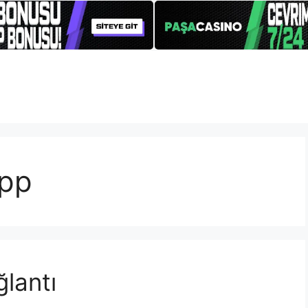
app
lantı