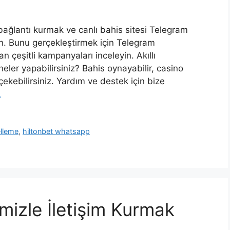
bağlantı kurmak ve canlı bahis sitesi Telegram
n. Bunu gerçekleştirmek için Telegram
 çeşitli kampanyaları inceleyin. Akıllı
eler yapabilirsiniz? Bahis oynayabilir, casino
e çekebilirsiniz. Yardım ve destek için bize
…
elleme
,
hiltonbet whatsapp
imizle İletişim Kurmak