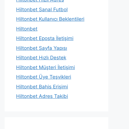
Hiltonbet Sanal Futbol
Hiltonbet Kullanıcı Beklentileri
Hiltonbet
Hiltonbet Eposta İletişimi
Hiltonbet Sayfa Yapısı
Hiltonbet Hızlı Destek
Hiltonbet Müşteri İletişimi
Hiltonbet Üye Teşvikleri
Hiltonbet Bahis Erişimi
Hiltonbet Adres Takibi