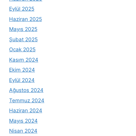
Eylül 2025
Haziran 2025
Mayıs 2025
Şubat 2025
Ocak 2025
Kasım 2024
Ekim 2024
Eylül 2024
Ağustos 2024
Temmuz 2024
Haziran 2024
Mayıs 2024
Nisan 2024