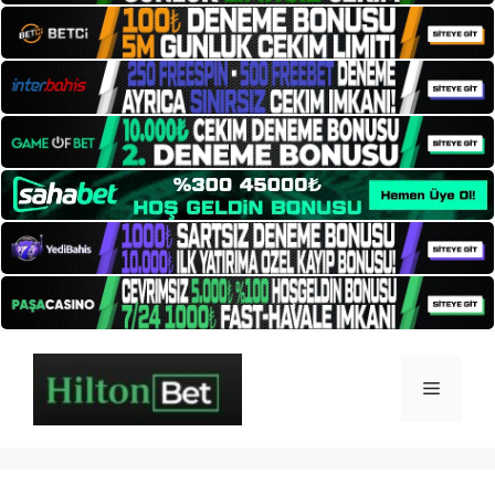
İçeriğe
atla
Menü