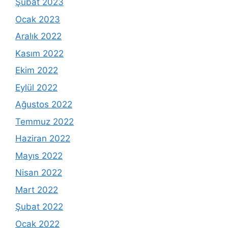
Şubat 2023
Ocak 2023
Aralık 2022
Kasım 2022
Ekim 2022
Eylül 2022
Ağustos 2022
Temmuz 2022
Haziran 2022
Mayıs 2022
Nisan 2022
Mart 2022
Şubat 2022
Ocak 2022