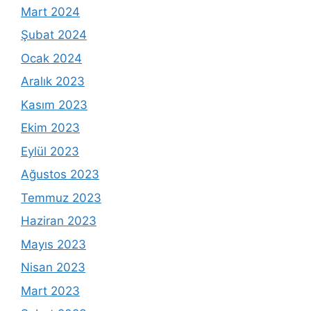
Mart 2024
Şubat 2024
Ocak 2024
Aralık 2023
Kasım 2023
Ekim 2023
Eylül 2023
Ağustos 2023
Temmuz 2023
Haziran 2023
Mayıs 2023
Nisan 2023
Mart 2023