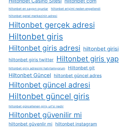
Hiltonbet Casino Sitesi
hiltonbet com
hiltonbet en saygın oyunlar
hiltonbet erişimi neden engellendi
hiltonbet genel merkezinin adresi
Hiltonbet gerçek adresi
Hiltonbet giris
Hiltonbet giris adresi
hiltonbet girisi
Hiltonbet giris yap
hiltonbet giris twitter
Hiltonbet git
hiltonbet giriş adresimi hatırlamıyorum
Hiltonbet Güncel
hiltonbet güncel adres
Hiltonbet güncel adresi
Hiltonbet güncel giris
hiltonbet güncellenen giriş url'si nedir
Hiltonbet güvenilir mi
hiltonbet güvenlir mi
hiltonbet instagram