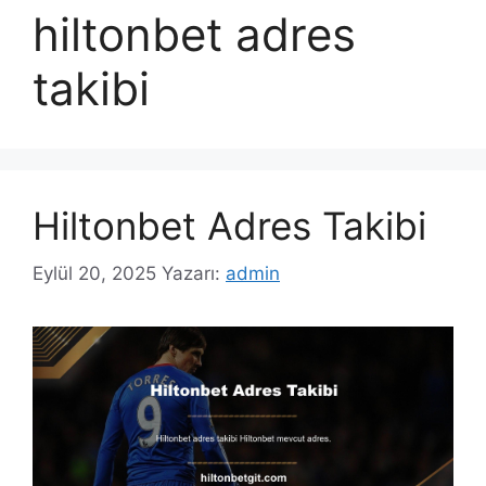
hiltonbet adres
takibi
Hiltonbet Adres Takibi
Eylül 20, 2025
Yazarı:
admin