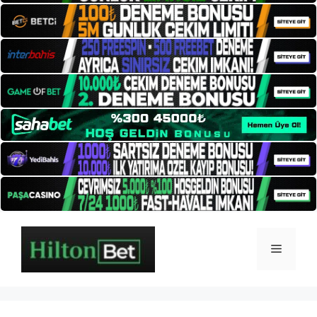
İçeriğe
atla
Menü