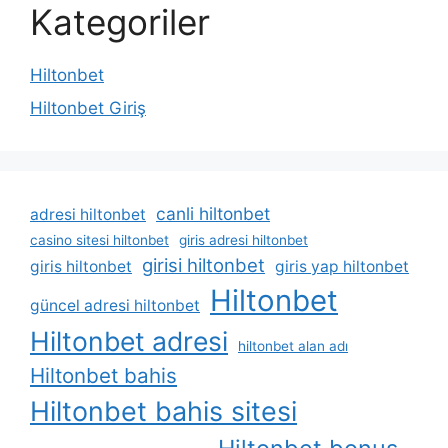
Kategoriler
Hiltonbet
Hiltonbet Giriş
canli hiltonbet
adresi hiltonbet
casino sitesi hiltonbet
giris adresi hiltonbet
girisi hiltonbet
giris hiltonbet
giris yap hiltonbet
Hiltonbet
güncel adresi hiltonbet
Hiltonbet adresi
hiltonbet alan adı
Hiltonbet bahis
Hiltonbet bahis sitesi