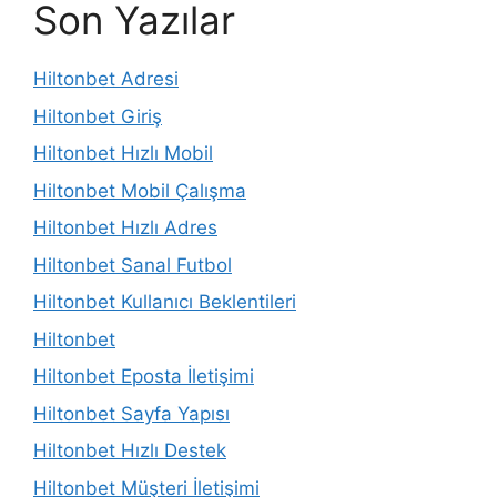
Son Yazılar
Hiltonbet Adresi
Hiltonbet Giriş
Hiltonbet Hızlı Mobil
Hiltonbet Mobil Çalışma
Hiltonbet Hızlı Adres
Hiltonbet Sanal Futbol
Hiltonbet Kullanıcı Beklentileri
Hiltonbet
Hiltonbet Eposta İletişimi
Hiltonbet Sayfa Yapısı
Hiltonbet Hızlı Destek
Hiltonbet Müşteri İletişimi