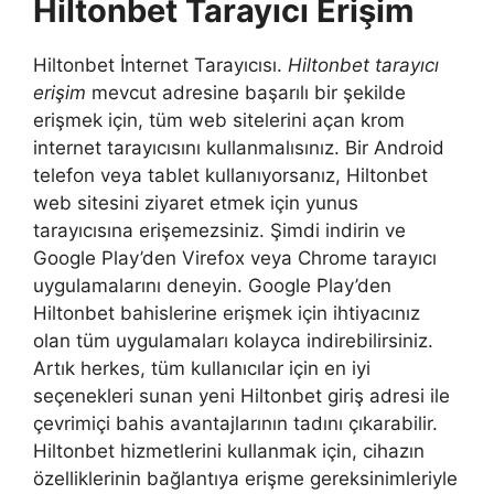
Hiltonbet Tarayıcı Erişim
Hiltonbet İnternet Tarayıcısı.
Hiltonbet tarayıcı
erişim
mevcut adresine başarılı bir şekilde
erişmek için, tüm web sitelerini açan krom
internet tarayıcısını kullanmalısınız. Bir Android
telefon veya tablet kullanıyorsanız, Hiltonbet
web sitesini ziyaret etmek için yunus
tarayıcısına erişemezsiniz. Şimdi indirin ve
Google Play’den Virefox veya Chrome tarayıcı
uygulamalarını deneyin. Google Play’den
Hiltonbet bahislerine erişmek için ihtiyacınız
olan tüm uygulamaları kolayca indirebilirsiniz.
Artık herkes, tüm kullanıcılar için en iyi
seçenekleri sunan yeni Hiltonbet giriş adresi ile
çevrimiçi bahis avantajlarının tadını çıkarabilir.
Hiltonbet hizmetlerini kullanmak için, cihazın
özelliklerinin bağlantıya erişme gereksinimleriyle