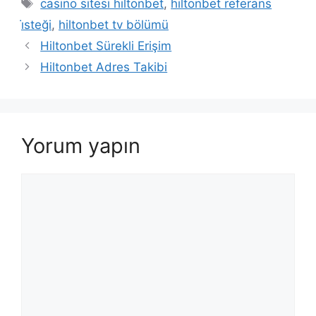
Etiketler
casino sitesi hiltonbet
,
hiltonbet referans
i̇steği
,
hiltonbet tv bölümü
Hiltonbet Sürekli Erişim
Hiltonbet Adres Takibi
Yorum yapın
Yorum