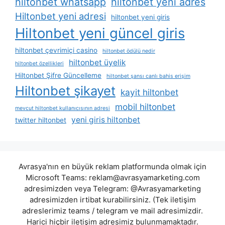
hiltonbet whatsapp
hiltonbet yeni adres
Hiltonbet yeni adresi
hiltonbet yeni giris
Hiltonbet yeni güncel giris
hiltonbet çevrimiçi casino
hiltonbet ödülü nedir
hiltonbet üyelik
hiltonbet özellikleri
Hiltonbet Şifre Güncelleme
hiltonbet şansı canlı bahis erişim
Hiltonbet şikayet
kayit hiltonbet
mobil hiltonbet
mevcut hiltonbet kullanıcısının adresi
yeni giris hiltonbet
twitter hiltonbet
Avrasya'nın en büyük reklam platformunda olmak için
Microsoft Teams:
reklam@avrasyamarketing.com
adresimizden veya Telegram: @Avrasyamarketing
adresimizden irtibat kurabilirsiniz. (Tek iletişim
adreslerimiz teams / telegram ve mail adresimizdir.
Harici hiçbir iletişim adresimiz bulunmamaktadır.