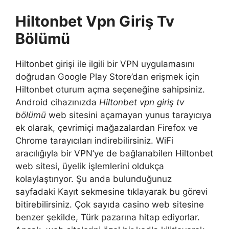
Hiltonbet Vpn Giriş Tv
Bölümü
Hiltonbet girişi ile ilgili bir VPN uygulamasını
doğrudan Google Play Store’dan erişmek için
Hiltonbet oturum açma seçeneğine sahipsiniz.
Android cihazınızda
Hiltonbet vpn giriş tv
bölümü
web sitesini açamayan yunus tarayıcıya
ek olarak, çevrimiçi mağazalardan Firefox ve
Chrome tarayıcıları indirebilirsiniz. WiFi
aracılığıyla bir VPN’ye de bağlanabilen Hiltonbet
web sitesi, üyelik işlemlerini oldukça
kolaylaştırıyor. Şu anda bulunduğunuz
sayfadaki Kayıt sekmesine tıklayarak bu görevi
bitirebilirsiniz. Çok sayıda casino web sitesine
benzer şekilde, Türk pazarına hitap ediyorlar.