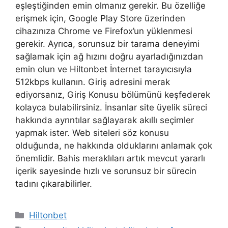
eşleştiğinden emin olmanız gerekir. Bu özelliğe
erişmek için, Google Play Store üzerinden
cihazınıza Chrome ve Firefox’un yüklenmesi
gerekir. Ayrıca, sorunsuz bir tarama deneyimi
sağlamak için ağ hızını doğru ayarladığınızdan
emin olun ve Hiltonbet İnternet tarayıcısıyla
512kbps kullanın. Giriş adresini merak
ediyorsanız, Giriş Konusu bölümünü keşfederek
kolayca bulabilirsiniz. İnsanlar site üyelik süreci
hakkında ayrıntılar sağlayarak akıllı seçimler
yapmak ister. Web siteleri söz konusu
olduğunda, ne hakkında olduklarını anlamak çok
önemlidir. Bahis meraklıları artık mevcut yararlı
içerik sayesinde hızlı ve sorunsuz bir sürecin
tadını çıkarabilirler.
Kategoriler
Hiltonbet