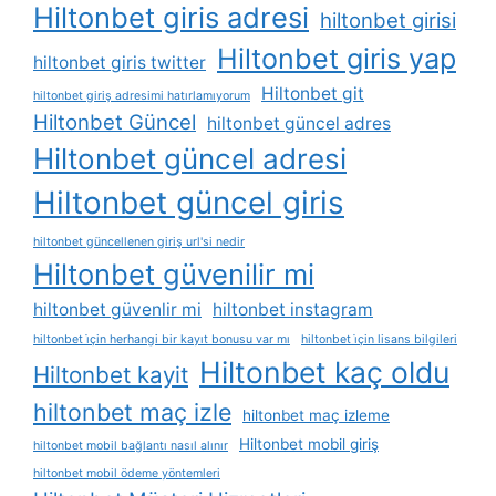
Hiltonbet giris adresi
hiltonbet girisi
Hiltonbet giris yap
hiltonbet giris twitter
Hiltonbet git
hiltonbet giriş adresimi hatırlamıyorum
Hiltonbet Güncel
hiltonbet güncel adres
Hiltonbet güncel adresi
Hiltonbet güncel giris
hiltonbet güncellenen giriş url'si nedir
Hiltonbet güvenilir mi
hiltonbet güvenlir mi
hiltonbet instagram
hiltonbet i̇çin herhangi bir kayıt bonusu var mı
hiltonbet i̇çin lisans bilgileri
Hiltonbet kaç oldu
Hiltonbet kayit
hiltonbet maç izle
hiltonbet maç izleme
Hiltonbet mobil giriş
hiltonbet mobil bağlantı nasıl alınır
hiltonbet mobil ödeme yöntemleri