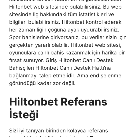
Hiltonbet web sitesinde bulabilirsiniz. Bu web
sitesinde lig hakkındaki tüm istatistikleri ve
bilgileri bulabilirsiniz. Hiltonbet kontrol ederek
her zaman ligin çoğuna ayak uydurabilirsiniz.
Spor bahislerine giriyorsanız, bu veriler sizin için
gerçekten yararlı olabilir. Hiltonbet web sitesi,
oyunculara canlı bahis kazanmak için harika bir
fırsat sunuyor. Giriş Hiltonbet Canlı Destek
Bahisçileri Hiltonbet Canlı Destek Hattı’na
bağlanmayı talep etmelidir. Ama endişelenme,
göründüğü kadar zor değil.
Hiltonbet Referans
İsteği
Sizi iyi tanıyan birinden kolayca referans