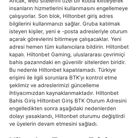
Ancak, web sitelerini özel bir kodla kilitleyerek
insanların hizmetlerini kullanmasını engellemeye
çalışıyorlar. Son blok, Hiltonbet giriş adres
bilgilerini kullanmanızı sağlar. Gruba katılmak
isteyen kişiler, yeni e -posta adresleriyle oturum
açarak görevlerini bitirmeye çalışacaklar. Yeni
adresi hemen tüm kullanıcılara bildirin. Hiltonbet
kapalı. Hiltonbet Gaming, uluslararası çevrimiçi
bahis pazarındaki en güvenilir sitelerden biridir.
Bu nedenle Hiltonbet kapatılamadı. Türkiye
erişimi ile ilgili sorunlara BTK’yı kontrol etme
şeklimiz ve adreslerimizi güncelleme
ihtiyacımızdan kaynaklanmaktadır. Hiltonbet
Bahis Giriş Hiltonbet Giriş BTK Oturum Adresini
engelledikten sonra aşağıdaki nedenlerden
dolayı yasaklandı, Hiltonbet oturumu değiştirdi
ve üyelerin devam etmesini sağladı.