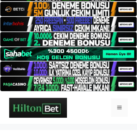
İçeriğe
atla
Menü