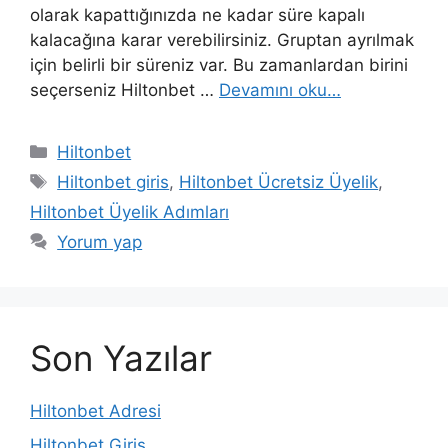
olarak kapattığınızda ne kadar süre kapalı
kalacağına karar verebilirsiniz. Gruptan ayrılmak
için belirli bir süreniz var. Bu zamanlardan birini
seçerseniz Hiltonbet …
Devamını oku…
Kategoriler
Hiltonbet
Etiketler
Hiltonbet giris
,
Hiltonbet Ücretsiz Üyelik
,
Hiltonbet Üyelik Adımları
Yorum yap
Son Yazılar
Hiltonbet Adresi
Hiltonbet Giriş