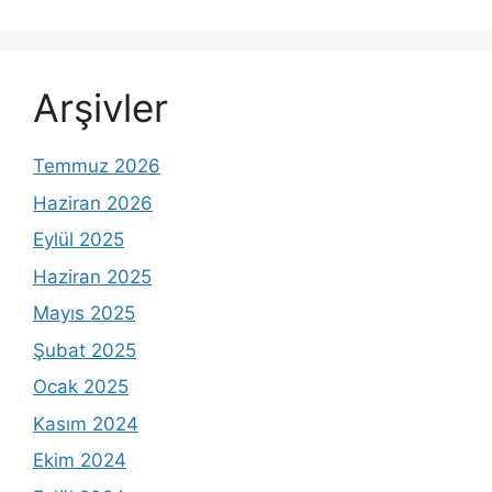
Arşivler
Temmuz 2026
Haziran 2026
Eylül 2025
Haziran 2025
Mayıs 2025
Şubat 2025
Ocak 2025
Kasım 2024
Ekim 2024