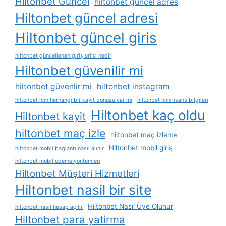
Hiltonbet Güncel
hiltonbet güncel adres
Hiltonbet güncel adresi
Hiltonbet güncel giris
hiltonbet güncellenen giriş url'si nedir
Hiltonbet güvenilir mi
hiltonbet güvenlir mi
hiltonbet instagram
hiltonbet i̇çin herhangi bir kayıt bonusu var mı
hiltonbet i̇çin lisans bilgileri
Hiltonbet kaç oldu
Hiltonbet kayit
hiltonbet maç izle
hiltonbet maç izleme
Hiltonbet mobil giriş
hiltonbet mobil bağlantı nasıl alınır
hiltonbet mobil ödeme yöntemleri
Hiltonbet Müşteri Hizmetleri
Hiltonbet nasil bir site
Hiltonbet Nasıl Üye Olunur
hiltonbet nasıl hesap açılır
Hiltonbet para yatirma