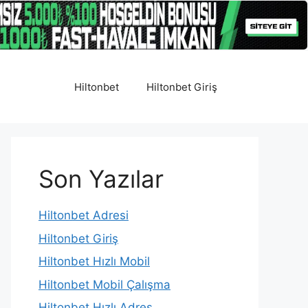
Hiltonbet
Hiltonbet Giriş
Son Yazılar
Hiltonbet Adresi
Hiltonbet Giriş
Hiltonbet Hızlı Mobil
Hiltonbet Mobil Çalışma
Hiltonbet Hızlı Adres