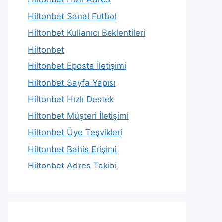
Hiltonbet Sanal Futbol
Hiltonbet Kullanıcı Beklentileri
Hiltonbet
Hiltonbet Eposta İletişimi
Hiltonbet Sayfa Yapısı
Hiltonbet Hızlı Destek
Hiltonbet Müşteri İletişimi
Hiltonbet Üye Teşvikleri
Hiltonbet Bahis Erişimi
Hiltonbet Adres Takibi