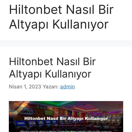
Hiltonbet Nasıl Bir
Altyapı Kullanıyor
Hiltonbet Nasıl Bir
Altyapı Kullanıyor
Nisan 1, 2023
Yazarı:
admin