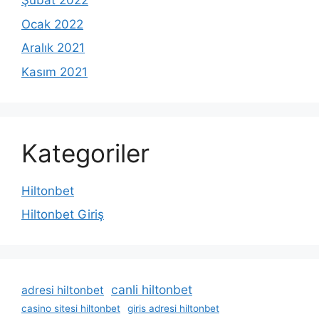
Şubat 2022
Ocak 2022
Aralık 2021
Kasım 2021
Kategoriler
Hiltonbet
Hiltonbet Giriş
canli hiltonbet
adresi hiltonbet
casino sitesi hiltonbet
giris adresi hiltonbet