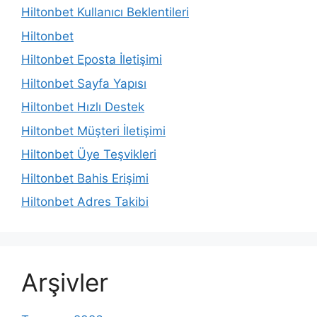
Hiltonbet Kullanıcı Beklentileri
Hiltonbet
Hiltonbet Eposta İletişimi
Hiltonbet Sayfa Yapısı
Hiltonbet Hızlı Destek
Hiltonbet Müşteri İletişimi
Hiltonbet Üye Teşvikleri
Hiltonbet Bahis Erişimi
Hiltonbet Adres Takibi
Arşivler