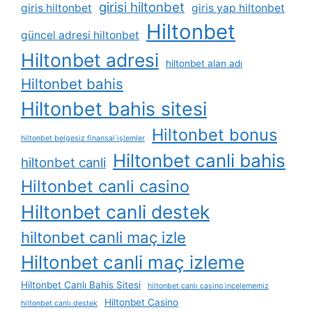
girisi hiltonbet
giris hiltonbet
giris yap hiltonbet
Hiltonbet
güncel adresi hiltonbet
Hiltonbet adresi
hiltonbet alan adı
Hiltonbet bahis
Hiltonbet bahis sitesi
Hiltonbet bonus
hiltonbet belgesiz finansal i̇şlemler
Hiltonbet canli bahis
hiltonbet canli
Hiltonbet canli casino
Hiltonbet canli destek
hiltonbet canli maç izle
Hiltonbet canli maç izleme
Hiltonbet Canlı Bahis Sitesi
hiltonbet canlı casino i̇ncelememiz
Hiltonbet Casino
hiltonbet canlı destek