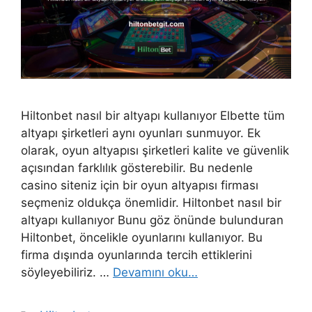
Hiltonbet nasıl bir altyapı kullanıyor Elbette tüm
altyapı şirketleri aynı oyunları sunmuyor. Ek
olarak, oyun altyapısı şirketleri kalite ve güvenlik
açısından farklılık gösterebilir. Bu nedenle
casino siteniz için bir oyun altyapısı firması
seçmeniz oldukça önemlidir. Hiltonbet nasıl bir
altyapı kullanıyor Bunu göz önünde bulunduran
Hiltonbet, öncelikle oyunlarını kullanıyor. Bu
firma dışında oyunlarında tercih ettiklerini
söyleyebiliriz. …
Devamını oku…