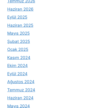
Temmuz 2026
Haziran 2026
Eylül 2025
Haziran 2025
Mayıs 2025
Şubat 2025
Ocak 2025
Kasım 2024
Ekim 2024
Eylül 2024
Ağustos 2024
Temmuz 2024
Haziran 2024
Mayıs 2024