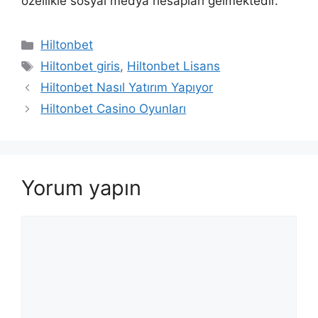
özellikle sosyal medya hesapları gelmektedir.
Kategoriler
Hiltonbet
Etiketler
Hiltonbet giris
,
Hiltonbet Lisans
Hiltonbet Nasıl Yatırım Yapıyor
Hiltonbet Casino Oyunları
Yorum yapın
Yorum