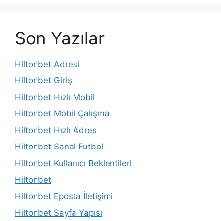
Son Yazılar
Hiltonbet Adresi
Hiltonbet Giriş
Hiltonbet Hızlı Mobil
Hiltonbet Mobil Çalışma
Hiltonbet Hızlı Adres
Hiltonbet Sanal Futbol
Hiltonbet Kullanıcı Beklentileri
Hiltonbet
Hiltonbet Eposta İletişimi
Hiltonbet Sayfa Yapısı