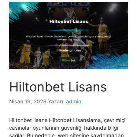
Hiltonbet Lisans
Nisan 19, 2023
Yazarı:
admin
Hiltonbet lisans Hiltonbet Lisanslama, çevrimiçi
casinolar oyunlarının güvenliği hakkında bilgi
sağlar. Bu nedenle, web sitesine kaydolmadan