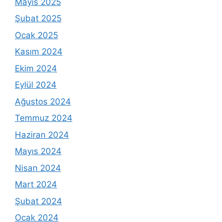
Mayıs 2025
Şubat 2025
Ocak 2025
Kasım 2024
Ekim 2024
Eylül 2024
Ağustos 2024
Temmuz 2024
Haziran 2024
Mayıs 2024
Nisan 2024
Mart 2024
Şubat 2024
Ocak 2024