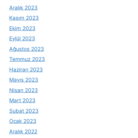
Aralık 2023
Kasım 2023
Ekim 2023
Eylül 2023
Ağustos 2023
Temmuz 2023
Haziran 2023
Mayıs 2023
Nisan 2023
Mart 2023
Şubat 2023
Ocak 2023
Aralık 2022