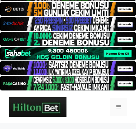
İçeriğe
atla
Menü