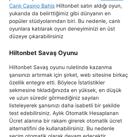
Canlı Casino Bahis
Hiltonbet satın aldığı oyun,
yukarıda da belirttiğimiz gibi dünyanın en
popüler stüdyolarından biri. Bu nedenle, canlı
oyunlara katılarak oyun deneyiminizi en üst
düzeye çıkarabilirsiniz
Hiltonbet Savaş Oyunu
Hiltonbet Savaş oyunu ruletinde kazanma
şansınızı artırmak için şirket, web sitesine birkaç
özellik entegre etti. Böylece İstatistikler
sekmesine tıkladığınızda en yüksek, en düşük
ve uzun süredir görmediğiniz sayıları
listeleyerek şansınızı daha isabetli bir şekilde
test edebilirsiniz. Aylık Otomatik Hesaplanan
Ücret alanına bir rakam girerek otomatik ücret
alternatifini de kullanabilirsiniz. Bu nedenle
seçim otomatik olarak devam edecektir.