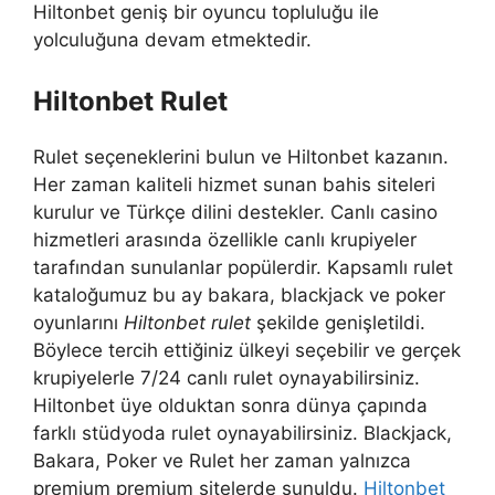
Hiltonbet geniş bir oyuncu topluluğu ile
yolculuğuna devam etmektedir.
Hiltonbet Rulet
Rulet seçeneklerini bulun ve Hiltonbet kazanın.
Her zaman kaliteli hizmet sunan bahis siteleri
kurulur ve Türkçe dilini destekler. Canlı casino
hizmetleri arasında özellikle canlı krupiyeler
tarafından sunulanlar popülerdir. Kapsamlı rulet
kataloğumuz bu ay bakara, blackjack ve poker
oyunlarını
Hiltonbet rulet
şekilde genişletildi.
Böylece tercih ettiğiniz ülkeyi seçebilir ve gerçek
krupiyelerle 7/24 canlı rulet oynayabilirsiniz.
Hiltonbet üye olduktan sonra dünya çapında
farklı stüdyoda rulet oynayabilirsiniz. Blackjack,
Bakara, Poker ve Rulet her zaman yalnızca
premium premium sitelerde sunuldu.
Hiltonbet