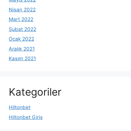
Nisan 2022
Mart 2022
Şubat 2022
Ocak 2022
Aralık 2021
Kasım 2021
Kategoriler
Hiltonbet
Hiltonbet Giriş