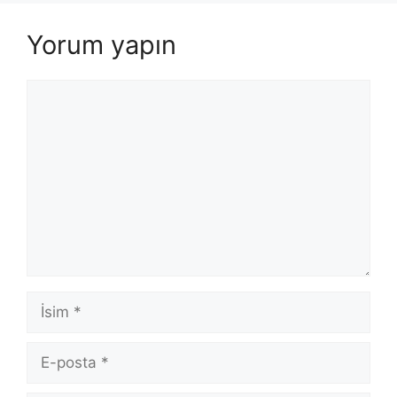
Yorum yapın
Yorum
İsim
E-
posta