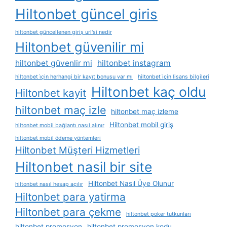
Hiltonbet güncel giris
hiltonbet güncellenen giriş url'si nedir
Hiltonbet güvenilir mi
hiltonbet güvenlir mi
hiltonbet instagram
hiltonbet i̇çin herhangi bir kayıt bonusu var mı
hiltonbet i̇çin lisans bilgileri
Hiltonbet kaç oldu
Hiltonbet kayit
hiltonbet maç izle
hiltonbet maç izleme
Hiltonbet mobil giriş
hiltonbet mobil bağlantı nasıl alınır
hiltonbet mobil ödeme yöntemleri
Hiltonbet Müşteri Hizmetleri
Hiltonbet nasil bir site
Hiltonbet Nasıl Üye Olunur
hiltonbet nasıl hesap açılır
Hiltonbet para yatirma
Hiltonbet para çekme
hiltonbet poker tutkunları
hiltonbet promosyon
hiltonbet promosyon kodu