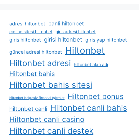
canli hiltonbet
adresi hiltonbet
casino sitesi hiltonbet
giris adresi hiltonbet
girisi hiltonbet
giris hiltonbet
giris yap hiltonbet
Hiltonbet
güncel adresi hiltonbet
Hiltonbet adresi
hiltonbet alan adı
Hiltonbet bahis
Hiltonbet bahis sitesi
Hiltonbet bonus
hiltonbet belgesiz finansal i̇şlemler
Hiltonbet canli bahis
hiltonbet canli
Hiltonbet canli casino
Hiltonbet canli destek