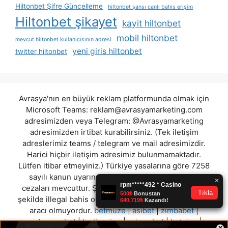
Hiltonbet Şifre Güncelleme
hiltonbet şansı canlı bahis erişim
Hiltonbet şikayet
kayit hiltonbet
mobil hiltonbet
mevcut hiltonbet kullanıcısının adresi
yeni giris hiltonbet
twitter hiltonbet
Avrasya'nın en büyük reklam platformunda olmak için
Microsoft Teams:
reklam@avrasyamarketing.com
adresimizden veya Telegram: @Avrasyamarketing
adresimizden irtibat kurabilirsiniz. (Tek iletişim
adreslerimiz teams / telegram ve mail adresimizdir.
Harici hiçbir iletişim adresimiz bulunmamaktadır.
Lütfen itibar etmeyiniz.) Türkiye yasalarına göre 7258
sayılı kanun uyarınca yasa dışı bahis oynamanın
cezaları mevcuttur. Şu an bulunduğunuz site hiç bir
şekilde illegal bahis oyunları oynatmıyor ve oynamaya
aracı olmuyordur.
betmüze
|
asibet
|
zimbabet
|
underoverbet
|
hadicasino
|
prizmabet
|
betvino
|
×