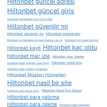
Hiltonbet güncel adresi
Hiltonbet güncel giris
hiltonbet güncellenen giriş url'si nedir
Hiltonbet güvenilir mi
hiltonbet güvenlir mi
hiltonbet instagram
hiltonbet i̇çin herhangi bir kayıt bonusu var mı
hiltonbet i̇çin lisans bilgileri
Hiltonbet kaç oldu
Hiltonbet kayit
hiltonbet maç izle
hiltonbet maç izleme
Hiltonbet mobil giriş
hiltonbet mobil bağlantı nasıl alınır
hiltonbet mobil ödeme yöntemleri
Hiltonbet Müşteri Hizmetleri
Hiltonbet nasil bir site
Hiltonbet Nasıl Üye Olunur
hiltonbet nasıl hesap açılır
Hiltonbet para yatirma
Hiltonbet para çekme
hiltonbet poker tutkunları