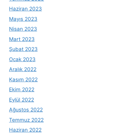
Haziran 2023
Mayıs 2023
Nisan 2023
Mart 2023
Şubat 2023
Ocak 2023
Aralık 2022
Kasım 2022
Ekim 2022
Eylül 2022
Ağustos 2022
Temmuz 2022
Haziran 2022