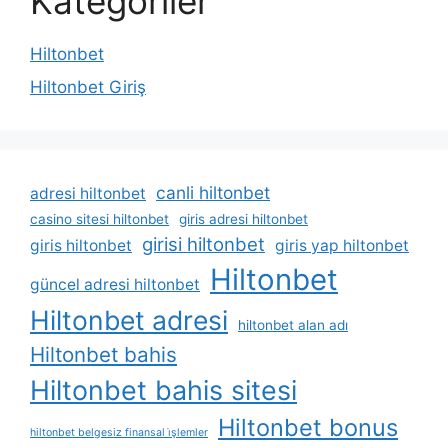
Kategoriler
Hiltonbet
Hiltonbet Giriş
canli hiltonbet
adresi hiltonbet
casino sitesi hiltonbet
giris adresi hiltonbet
girisi hiltonbet
giris hiltonbet
giris yap hiltonbet
Hiltonbet
güncel adresi hiltonbet
Hiltonbet adresi
hiltonbet alan adı
Hiltonbet bahis
Hiltonbet bahis sitesi
Hiltonbet bonus
hiltonbet belgesiz finansal i̇şlemler