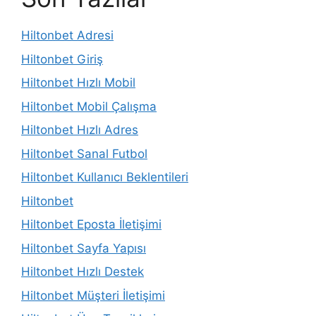
Hiltonbet Adresi
Hiltonbet Giriş
Hiltonbet Hızlı Mobil
Hiltonbet Mobil Çalışma
Hiltonbet Hızlı Adres
Hiltonbet Sanal Futbol
Hiltonbet Kullanıcı Beklentileri
Hiltonbet
Hiltonbet Eposta İletişimi
Hiltonbet Sayfa Yapısı
Hiltonbet Hızlı Destek
Hiltonbet Müşteri İletişimi