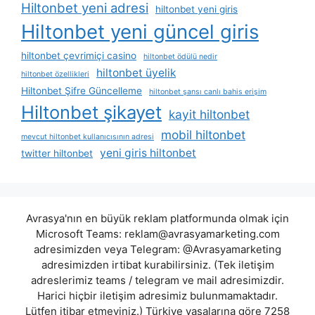
Hiltonbet yeni adresi
hiltonbet yeni giris
Hiltonbet yeni güncel giris
hiltonbet çevrimiçi casino
hiltonbet ödülü nedir
hiltonbet üyelik
hiltonbet özellikleri
Hiltonbet Şifre Güncelleme
hiltonbet şansı canlı bahis erişim
Hiltonbet şikayet
kayit hiltonbet
mobil hiltonbet
mevcut hiltonbet kullanıcısının adresi
yeni giris hiltonbet
twitter hiltonbet
Avrasya'nın en büyük reklam platformunda olmak için
Microsoft Teams:
reklam@avrasyamarketing.com
adresimizden veya Telegram: @Avrasyamarketing
adresimizden irtibat kurabilirsiniz. (Tek iletişim
adreslerimiz teams / telegram ve mail adresimizdir.
Harici hiçbir iletişim adresimiz bulunmamaktadır.
Lütfen itibar etmeyiniz.) Türkiye yasalarına göre 7258