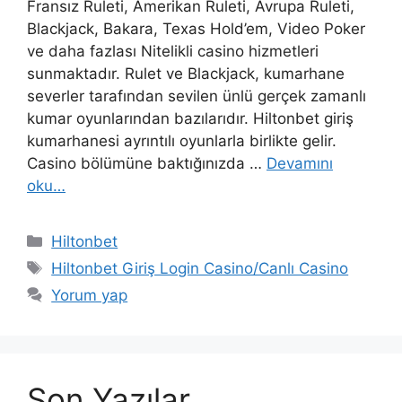
Fransız Ruleti, Amerikan Ruleti, Avrupa Ruleti,
Blackjack, Bakara, Texas Hold’em, Video Poker
ve daha fazlası Nitelikli casino hizmetleri
sunmaktadır. Rulet ve Blackjack, kumarhane
severler tarafından sevilen ünlü gerçek zamanlı
kumar oyunlarından bazılarıdır. Hiltonbet giriş
kumarhanesi ayrıntılı oyunlarla birlikte gelir.
Casino bölümüne baktığınızda …
Devamını
oku…
Kategoriler
Hiltonbet
Etiketler
Hiltonbet Giriş Login Casino/Canlı Casino
Yorum yap
Son Yazılar