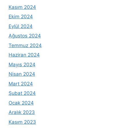
Kasım 2024
Ekim 2024
Eylül 2024
Ağustos 2024
Temmuz 2024
Haziran 2024
Mayıs 2024
Nisan 2024
Mart 2024
Şubat 2024
Ocak 2024
Aralık 2023
Kasım 2023