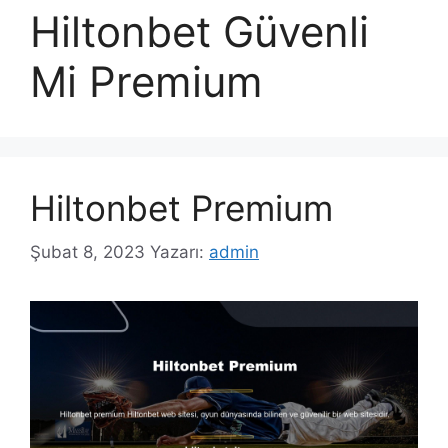
Hiltonbet Güvenli
Mi Premium
Hiltonbet Premium
Şubat 8, 2023
Yazarı:
admin