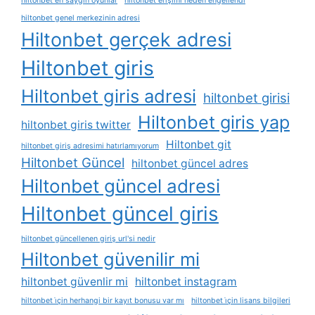
hiltonbet en saygın oyunlar
hiltonbet erişimi neden engellendi
hiltonbet genel merkezinin adresi
Hiltonbet gerçek adresi
Hiltonbet giris
Hiltonbet giris adresi
hiltonbet girisi
Hiltonbet giris yap
hiltonbet giris twitter
Hiltonbet git
hiltonbet giriş adresimi hatırlamıyorum
Hiltonbet Güncel
hiltonbet güncel adres
Hiltonbet güncel adresi
Hiltonbet güncel giris
hiltonbet güncellenen giriş url'si nedir
Hiltonbet güvenilir mi
hiltonbet güvenlir mi
hiltonbet instagram
hiltonbet i̇çin herhangi bir kayıt bonusu var mı
hiltonbet i̇çin lisans bilgileri