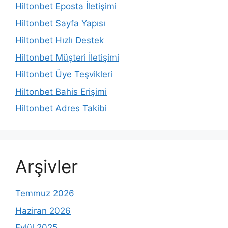
Hiltonbet Eposta İletişimi
Hiltonbet Sayfa Yapısı
Hiltonbet Hızlı Destek
Hiltonbet Müşteri İletişimi
Hiltonbet Üye Teşvikleri
Hiltonbet Bahis Erişimi
Hiltonbet Adres Takibi
Arşivler
Temmuz 2026
Haziran 2026
Eylül 2025