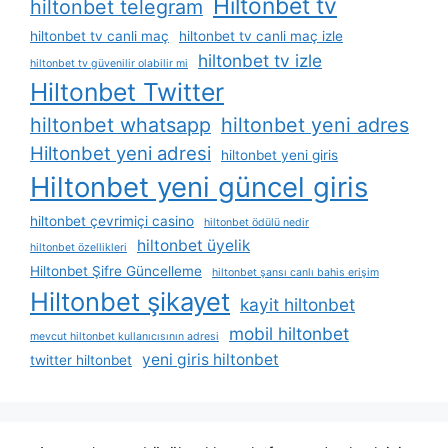
Hiltonbet tv
hiltonbet telegram
hiltonbet tv canli maç
hiltonbet tv canli maç izle
hiltonbet tv izle
hiltonbet tv güvenilir olabilir mi
Hiltonbet Twitter
hiltonbet whatsapp
hiltonbet yeni adres
Hiltonbet yeni adresi
hiltonbet yeni giris
Hiltonbet yeni güncel giris
hiltonbet çevrimiçi casino
hiltonbet ödülü nedir
hiltonbet üyelik
hiltonbet özellikleri
Hiltonbet Şifre Güncelleme
hiltonbet şansı canlı bahis erişim
Hiltonbet şikayet
kayit hiltonbet
mobil hiltonbet
mevcut hiltonbet kullanıcısının adresi
yeni giris hiltonbet
twitter hiltonbet