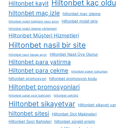
Hiltonbet kaç oldu
Hiltonbet kayit
hiltonbet maç izle
hiltonbet maç izleme
Hiltonbet mobil giriş
hiltonbet mobil bağlantı nasıl alınır
hiltonbet mobil ödeme yöntemleri
Hiltonbet Müşteri Hizmetleri
Hiltonbet nasil bir site
Hiltonbet Nasıl Üye Olunur
hiltonbet nasıl hesap açılır
Hiltonbet para yatirma
Hiltonbet para çekme
hiltonbet poker tutkunları
hiltonbet promosyon
hiltonbet promosyon kodu
Hiltonbet promosyonlari
hiltonbet sanal spor bahisleri
hiltonbet sektörü
Hiltonbet sikayetvar
Hiltonbet sikayet var
hiltonbet sitesi
Hiltonbet Slot Makineleri
Hiltonbet Spor Bahisleri
hiltonbet sürekli erişim