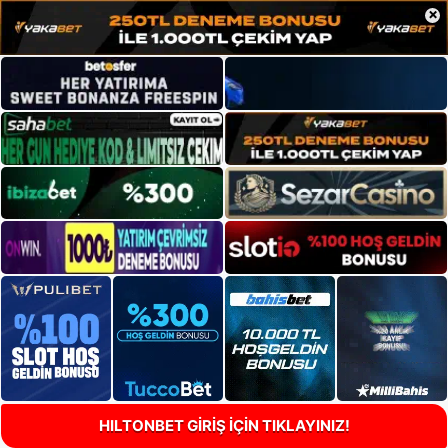
×
HILTONBET GİRİŞ İÇİN TIKLAYINIZ!