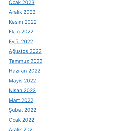
Ocak 2023
Aralık 2022
Kasım 2022
Ekim 2022
Eylül 2022
Ağustos 2022
Temmuz 2022
Haziran 2022
Mayıs 2022
Nisan 2022
Mart 2022
Şubat 2022
Ocak 2022
Aralık 2021