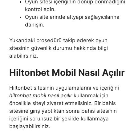
Oyun sitesi içeriğinin donup donmadığını
kontrol edin.
Oyun sitelerinde altyapı sağlayıcılarına
danışın.
Yukarıdaki prosedürü takip ederek oyun
sitesinin güvenlik durumu hakkında bilgi
alabilirsiniz.
Hiltonbet Mobil Nasıl Açılır
Hiltonbet sitesinin uygulamalarını ve içeriğini
hiltonbet mobil nasıl açılır
kullanmak için
öncelikle siteyi ziyaret etmelisiniz. Bir bahis
sitesine giriş yaptıktan sonra bahis sitesinin
içeriğini sorunsuz bir şekilde kullanmaya
başlayabilirsiniz.