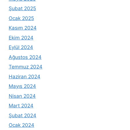
Şubat 2025
Ocak 2025
Kasım 2024
Ekim 2024
Eylül 2024
Ağustos 2024
Temmuz 2024
Haziran 2024
Mayıs 2024
Nisan 2024
Mart 2024
Şubat 2024
Ocak 2024