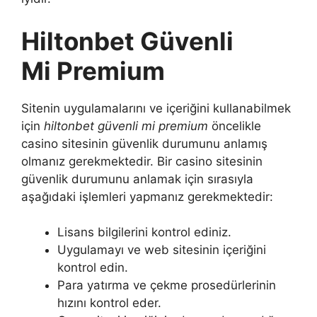
Hiltonbet Güvenli
Mi Premium
Sitenin uygulamalarını ve içeriğini kullanabilmek
için
hiltonbet güvenli mi premium
öncelikle
casino sitesinin güvenlik durumunu anlamış
olmanız gerekmektedir. Bir casino sitesinin
güvenlik durumunu anlamak için sırasıyla
aşağıdaki işlemleri yapmanız gerekmektedir:
Lisans bilgilerini kontrol ediniz.
Uygulamayı ve web sitesinin içeriğini
kontrol edin.
Para yatırma ve çekme prosedürlerinin
hızını kontrol eder.