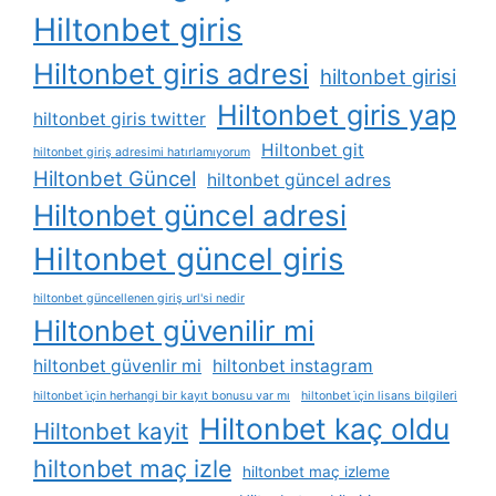
Hiltonbet giris
Hiltonbet giris adresi
hiltonbet girisi
Hiltonbet giris yap
hiltonbet giris twitter
Hiltonbet git
hiltonbet giriş adresimi hatırlamıyorum
Hiltonbet Güncel
hiltonbet güncel adres
Hiltonbet güncel adresi
Hiltonbet güncel giris
hiltonbet güncellenen giriş url'si nedir
Hiltonbet güvenilir mi
hiltonbet güvenlir mi
hiltonbet instagram
hiltonbet i̇çin herhangi bir kayıt bonusu var mı
hiltonbet i̇çin lisans bilgileri
Hiltonbet kaç oldu
Hiltonbet kayit
hiltonbet maç izle
hiltonbet maç izleme