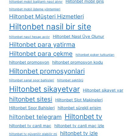
Hiltonbet mobil giriş
hiltonbet mobil bağlantı nasıl alınır
hiltonbet mobil ödeme yöntemleri
Hiltonbet Müşteri Hizmetleri
Hiltonbet nasil bir site
Hiltonbet Nasıl Üye Olunur
hiltonbet nasıl hesap açılır
Hiltonbet para yatirma
Hiltonbet para çekme
hiltonbet poker tutkunları
hiltonbet promosyon
hiltonbet promosyon kodu
Hiltonbet promosyonlari
hiltonbet sanal spor bahisleri
hiltonbet sektörü
Hiltonbet sikayetvar
Hiltonbet sikayet var
hiltonbet sitesi
Hiltonbet Slot Makineleri
Hiltonbet Spor Bahisleri
hiltonbet sürekli erişim
Hiltonbet tv
hiltonbet telegram
hiltonbet tv canli maç
hiltonbet tv canli maç izle
hiltonbet tv izle
hiltonbet tv güvenilir olabilir mi