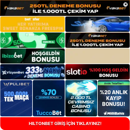
×
HILTONBET GİRİŞ İÇİN TIKLAYINIZ!