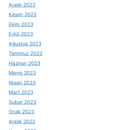
Aralık 2023
Kasım 2023
Ekim 2023
Eylül 2023
Ağustos 2023
Temmuz 2023
Haziran 2023
Mayıs 2023
Nisan 2023
Mart 2023
Şubat 2023
Ocak 2023
Aralık 2022