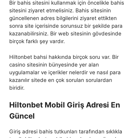
Bir bahis sitesini kullanmak için öncelikle bahis
sitesini ziyaret etmelisiniz. Bahis sitesinin
güncellenen adres bilgilerini ziyaret ettikten
sonra site içerisinde sorunsuz bir şekilde para
kazanabilirsiniz. Bir web sitesinin gövdesinde
birçok farklı şey vardır.
Hiltonbet bahsi hakkında birçok soru var. Bir
casino sitesinin bünyesinde yer alan
uygulamalar ve içerikler nelerdir ve nasıl para
kazanılır sitede en çok sorulan sorulardan
biridir.
Hiltonbet Mobil Giriş Adresi En
Güncel
Giriş adresi bahis tutkunları tarafından sıklıkla