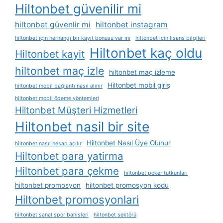
Hiltonbet güvenilir mi
hiltonbet güvenlir mi
hiltonbet instagram
hiltonbet i̇çin herhangi bir kayıt bonusu var mı
hiltonbet i̇çin lisans bilgileri
Hiltonbet kaç oldu
Hiltonbet kayit
hiltonbet maç izle
hiltonbet maç izleme
Hiltonbet mobil giriş
hiltonbet mobil bağlantı nasıl alınır
hiltonbet mobil ödeme yöntemleri
Hiltonbet Müşteri Hizmetleri
Hiltonbet nasil bir site
Hiltonbet Nasıl Üye Olunur
hiltonbet nasıl hesap açılır
Hiltonbet para yatirma
Hiltonbet para çekme
hiltonbet poker tutkunları
hiltonbet promosyon
hiltonbet promosyon kodu
Hiltonbet promosyonlari
hiltonbet sanal spor bahisleri
hiltonbet sektörü