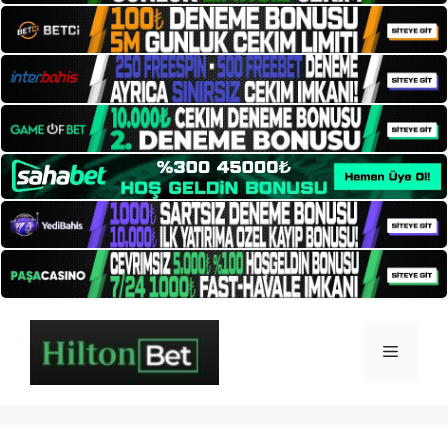
İçeriğe
atla
Menü