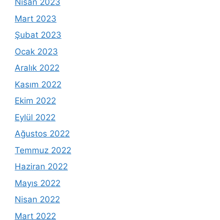
Nisan 2023
Mart 2023
Şubat 2023
Ocak 2023
Aralık 2022
Kasım 2022
Ekim 2022
Eylül 2022
Ağustos 2022
Temmuz 2022
Haziran 2022
Mayıs 2022
Nisan 2022
Mart 2022