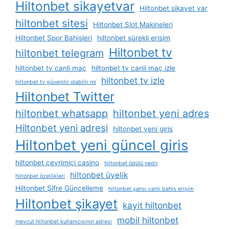
Hiltonbet sikayetvar
Hiltonbet sikayet var
hiltonbet sitesi
Hiltonbet Slot Makineleri
Hiltonbet Spor Bahisleri
hiltonbet sürekli erişim
Hiltonbet tv
hiltonbet telegram
hiltonbet tv canli maç
hiltonbet tv canli maç izle
hiltonbet tv izle
hiltonbet tv güvenilir olabilir mi
Hiltonbet Twitter
hiltonbet whatsapp
hiltonbet yeni adres
Hiltonbet yeni adresi
hiltonbet yeni giris
Hiltonbet yeni güncel giris
hiltonbet çevrimiçi casino
hiltonbet ödülü nedir
hiltonbet üyelik
hiltonbet özellikleri
Hiltonbet Şifre Güncelleme
hiltonbet şansı canlı bahis erişim
Hiltonbet şikayet
kayit hiltonbet
mobil hiltonbet
mevcut hiltonbet kullanıcısının adresi