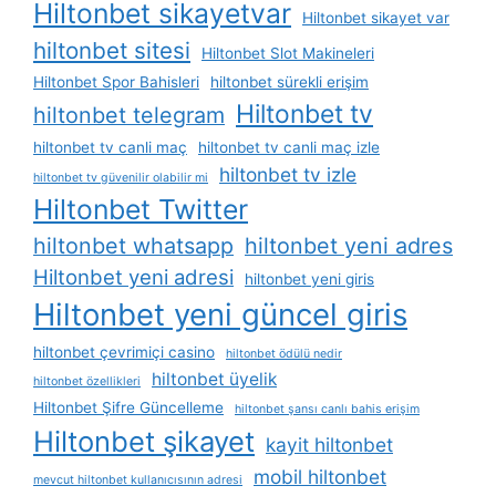
Hiltonbet sikayetvar
Hiltonbet sikayet var
hiltonbet sitesi
Hiltonbet Slot Makineleri
Hiltonbet Spor Bahisleri
hiltonbet sürekli erişim
Hiltonbet tv
hiltonbet telegram
hiltonbet tv canli maç
hiltonbet tv canli maç izle
hiltonbet tv izle
hiltonbet tv güvenilir olabilir mi
Hiltonbet Twitter
hiltonbet whatsapp
hiltonbet yeni adres
Hiltonbet yeni adresi
hiltonbet yeni giris
Hiltonbet yeni güncel giris
hiltonbet çevrimiçi casino
hiltonbet ödülü nedir
hiltonbet üyelik
hiltonbet özellikleri
Hiltonbet Şifre Güncelleme
hiltonbet şansı canlı bahis erişim
Hiltonbet şikayet
kayit hiltonbet
mobil hiltonbet
mevcut hiltonbet kullanıcısının adresi