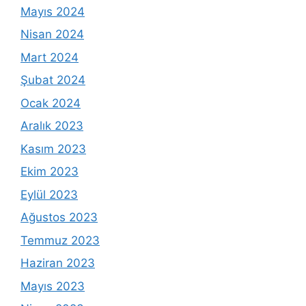
Mayıs 2024
Nisan 2024
Mart 2024
Şubat 2024
Ocak 2024
Aralık 2023
Kasım 2023
Ekim 2023
Eylül 2023
Ağustos 2023
Temmuz 2023
Haziran 2023
Mayıs 2023