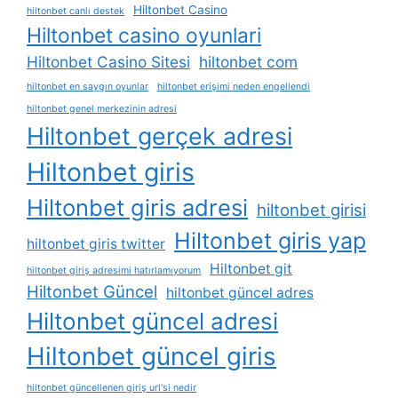
Hiltonbet Casino
hiltonbet canlı destek
Hiltonbet casino oyunlari
Hiltonbet Casino Sitesi
hiltonbet com
hiltonbet en saygın oyunlar
hiltonbet erişimi neden engellendi
hiltonbet genel merkezinin adresi
Hiltonbet gerçek adresi
Hiltonbet giris
Hiltonbet giris adresi
hiltonbet girisi
Hiltonbet giris yap
hiltonbet giris twitter
Hiltonbet git
hiltonbet giriş adresimi hatırlamıyorum
Hiltonbet Güncel
hiltonbet güncel adres
Hiltonbet güncel adresi
Hiltonbet güncel giris
hiltonbet güncellenen giriş url'si nedir