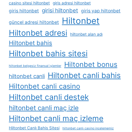
casino sitesi hiltonbet
giris adresi hiltonbet
girisi hiltonbet
giris hiltonbet
giris yap hiltonbet
Hiltonbet
güncel adresi hiltonbet
Hiltonbet adresi
hiltonbet alan adı
Hiltonbet bahis
Hiltonbet bahis sitesi
Hiltonbet bonus
hiltonbet belgesiz finansal i̇şlemler
Hiltonbet canli bahis
hiltonbet canli
Hiltonbet canli casino
Hiltonbet canli destek
hiltonbet canli maç izle
Hiltonbet canli maç izleme
Hiltonbet Canlı Bahis Sitesi
hiltonbet canlı casino i̇ncelememiz