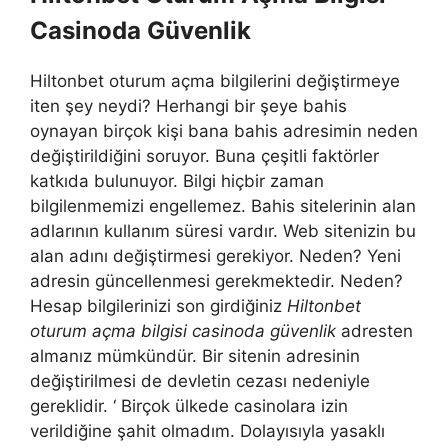
Casinoda Güvenlik
Hiltonbet oturum açma bilgilerini değiştirmeye
iten şey neydi? Herhangi bir şeye bahis
oynayan birçok kişi bana bahis adresimin neden
değiştirildiğini soruyor. Buna çeşitli faktörler
katkıda bulunuyor. Bilgi hiçbir zaman
bilgilenmemizi engellemez. Bahis sitelerinin alan
adlarının kullanım süresi vardır. Web sitenizin bu
alan adını değiştirmesi gerekiyor. Neden? Yeni
adresin güncellenmesi gerekmektedir. Neden?
Hesap bilgilerinizi son girdiğiniz
Hiltonbet
oturum açma bilgisi casinoda güvenlik
adresten
almanız mümkündür. Bir sitenin adresinin
değiştirilmesi de devletin cezası nedeniyle
gereklidir. ‘ Birçok ülkede casinolara izin
verildiğine şahit olmadım. Dolayısıyla yasaklı