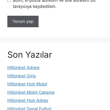
adım, e-posta adresim ve site adresim bu
tarayıcıya kaydedilsin.
Son Yazılar
Hiltonbet Adresi
Hiltonbet Giriş
Hiltonbet Hızlı Mobil
Hiltonbet Mobil Çalışma
Hiltonbet Hızlı Adres
Hiltonbet Sanal Futbol