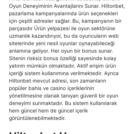
Oyun Deneyiminin Avantajlarını Sunar. Hiltonbet,
pazarlama kampanyalarında ürün seçenekleri
için çeşitli adresler sağlar. Bu, kampanyanın bir
parçasıdır Ürün yelpazesi ile oyun sektörüne
uzmanlık kazandırıyor, bu da oyuncuların web
sitelerinde yeni nesil oyunlar oynayabileceği
anlamına geliyor. Her oyun bir bonus sunar.
Sitenin risksiz bonus özelliği sayesinde kolay
yatırım mümkün olmaktadır. Aktif erişim ürün
içeriği sistem kullanımına verilmektedir. Ayrıca
Hiltonbet mevcut adresi, son zamanların
popüler bahis ve casino içeriklerinin
yönetilmesine olanak tanıyan güvenli bir oyun
deneyimi sunmaktadır. Bu sistem kullanılarak
hem güncel hem de güncel içerik
görüntülenebilmektedir.