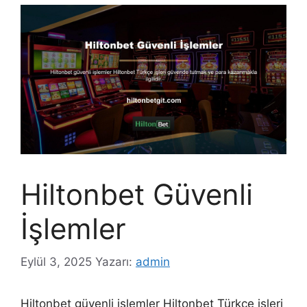
Hiltonbet Güvenli
İşlemler
Eylül 3, 2025
Yazarı:
admin
Hiltonbet güvenli işlemler Hiltonbet Türkçe işleri