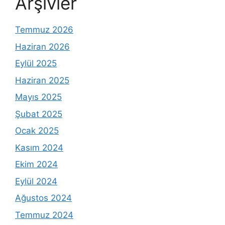
Arşivler
Temmuz 2026
Haziran 2026
Eylül 2025
Haziran 2025
Mayıs 2025
Şubat 2025
Ocak 2025
Kasım 2024
Ekim 2024
Eylül 2024
Ağustos 2024
Temmuz 2024