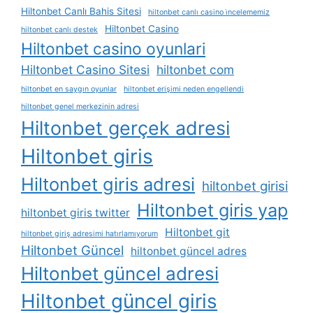
Hiltonbet Canlı Bahis Sitesi
hiltonbet canlı casino i̇ncelememiz
Hiltonbet Casino
hiltonbet canlı destek
Hiltonbet casino oyunlari
Hiltonbet Casino Sitesi
hiltonbet com
hiltonbet en saygın oyunlar
hiltonbet erişimi neden engellendi
hiltonbet genel merkezinin adresi
Hiltonbet gerçek adresi
Hiltonbet giris
Hiltonbet giris adresi
hiltonbet girisi
Hiltonbet giris yap
hiltonbet giris twitter
Hiltonbet git
hiltonbet giriş adresimi hatırlamıyorum
Hiltonbet Güncel
hiltonbet güncel adres
Hiltonbet güncel adresi
Hiltonbet güncel giris