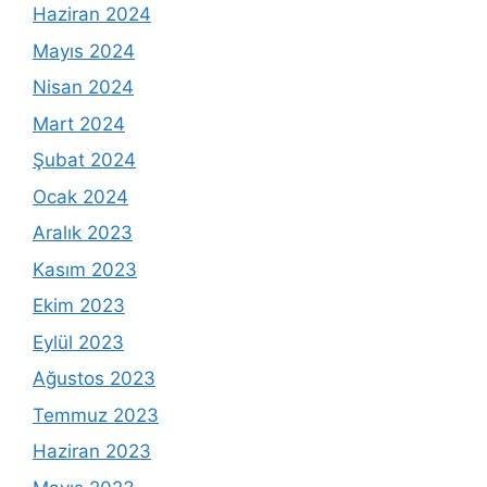
Haziran 2024
Mayıs 2024
Nisan 2024
Mart 2024
Şubat 2024
Ocak 2024
Aralık 2023
Kasım 2023
Ekim 2023
Eylül 2023
Ağustos 2023
Temmuz 2023
Haziran 2023