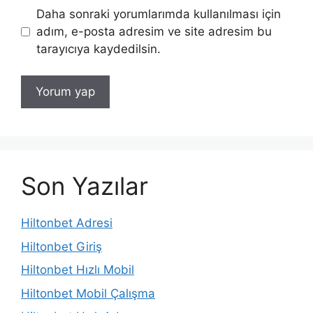
Daha sonraki yorumlarımda kullanılması için
adım, e-posta adresim ve site adresim bu
tarayıcıya kaydedilsin.
Son Yazılar
Hiltonbet Adresi
Hiltonbet Giriş
Hiltonbet Hızlı Mobil
Hiltonbet Mobil Çalışma