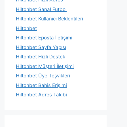
Hiltonbet Sanal Futbol
Hiltonbet Kullanıcı Beklentileri
Hiltonbet
Hiltonbet Eposta İletişimi
Hiltonbet Sayfa Yapısı
Hiltonbet Hızlı Destek
Hiltonbet Müşteri İletişimi
Hiltonbet Üye Teşvikleri
Hiltonbet Bahis Erişimi
Hiltonbet Adres Takibi