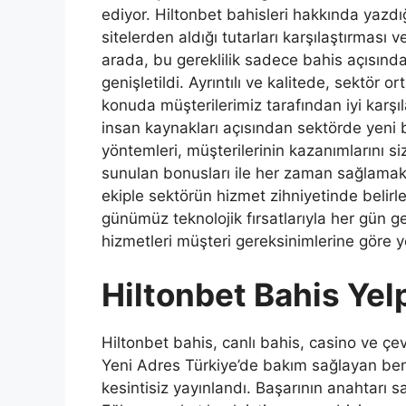
ediyor. Hiltonbet bahisleri hakkında yazdığ
sitelerden aldığı tutarları karşılaştırması 
arada, bu gereklilik sadece bahis açısın
genişletildi. Ayrıntılı ve kalitede, sektör
konuda müşterilerimiz tarafından iyi karşıl
insan kaynakları açısından sektörde yeni bi
yöntemleri, müşterilerinin kazanımlarını s
sunulan bonusları ile her zaman sağlama
ekiple sektörün hizmet zihniyetinde belir
günümüz teknolojik fırsatlarıyla her gün g
hizmetleri müşteri gereksinimlerine göre 
Hiltonbet Bahis Yel
Hiltonbet bahis, canlı bahis, casino ve çev
Yeni Adres Türkiye’de bakım sağlayan ben
kesintisiz yayınlandı. Başarının anahtarı s