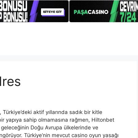
dres
Türkiye’deki aktif yıllarında sadık bir kitle
l bir yapıya sahip olmamasına rağmen, Hiltonbet
 geleceğinin Doğu Avrupa ülkelerinde ve
ngörüyor. Türkiye’nin mevcut casino oyun yasağı