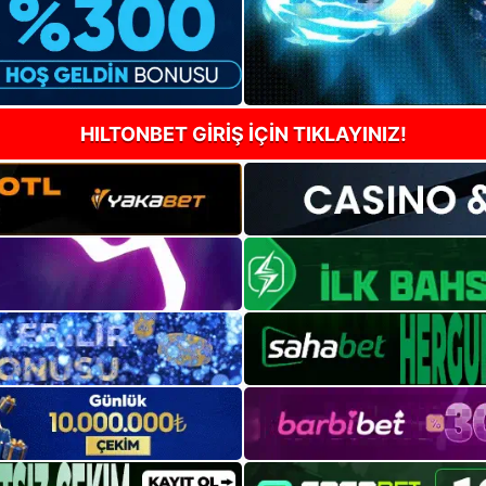
HILTONBET GİRİŞ İÇİN TIKLAYINIZ!