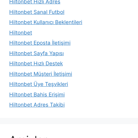
Hiltonbet Hızlı Adres
Hiltonbet Sanal Futbol
Hiltonbet Kullanıcı Beklentileri
Hiltonbet
Hiltonbet Eposta İletişimi
Hiltonbet Sayfa Yapısı
Hiltonbet Hızlı Destek
Hiltonbet Müşteri İletişimi
Hiltonbet Üye Teşvikleri
Hiltonbet Bahis Erişimi
Hiltonbet Adres Takibi