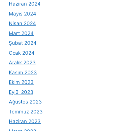
Haziran 2024
Mayıs 2024
Nisan 2024
Mart 2024
Şubat 2024
Ocak 2024
Aralık 2023
Kasım 2023
Ekim 2023
Eylül 2023
Ağustos 2023
Temmuz 2023
Haziran 2023