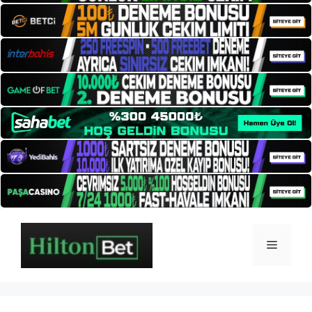
İçeriğe
atla
Menü