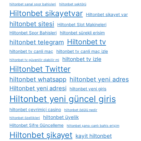
hiltonbet sanal spor bahisleri
hiltonbet sektörü
Hiltonbet sikayetvar
Hiltonbet sikayet var
hiltonbet sitesi
Hiltonbet Slot Makineleri
Hiltonbet Spor Bahisleri
hiltonbet sürekli erişim
Hiltonbet tv
hiltonbet telegram
hiltonbet tv canli maç
hiltonbet tv canli maç izle
hiltonbet tv izle
hiltonbet tv güvenilir olabilir mi
Hiltonbet Twitter
hiltonbet whatsapp
hiltonbet yeni adres
Hiltonbet yeni adresi
hiltonbet yeni giris
Hiltonbet yeni güncel giris
hiltonbet çevrimiçi casino
hiltonbet ödülü nedir
hiltonbet üyelik
hiltonbet özellikleri
Hiltonbet Şifre Güncelleme
hiltonbet şansı canlı bahis erişim
Hiltonbet şikayet
kayit hiltonbet