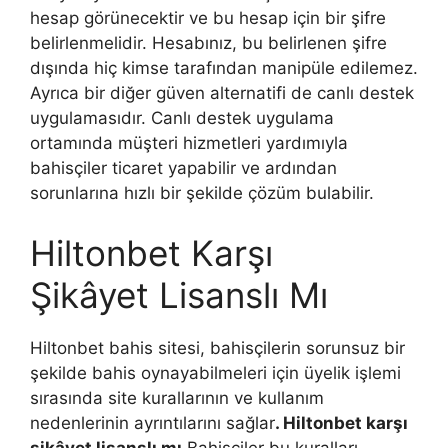
hesap görünecektir ve bu hesap için bir şifre
belirlenmelidir. Hesabınız, bu belirlenen şifre
dışında hiç kimse tarafından manipüle edilemez.
Ayrıca bir diğer güven alternatifi de canlı destek
uygulamasıdır. Canlı destek uygulama
ortamında müşteri hizmetleri yardımıyla
bahisçiler ticaret yapabilir ve ardından
sorunlarına hızlı bir şekilde çözüm bulabilir.
Hiltonbet Karşı
Şikâyet Lisanslı Mı
Hiltonbet bahis sitesi, bahisçilerin sorunsuz bir
şekilde bahis oynayabilmeleri için üyelik işlemi
sırasında site kurallarının ve kullanım
nedenlerinin ayrıntılarını sağlar
. Hiltonbet karşı
şikâyet lisanslı mı
Bahisçiler bu kuralları