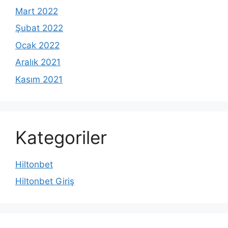
Mart 2022
Şubat 2022
Ocak 2022
Aralık 2021
Kasım 2021
Kategoriler
Hiltonbet
Hiltonbet Giriş