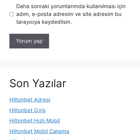
Daha sonraki yorumlarımda kullanılması için
adım, e-posta adresim ve site adresim bu
tarayıcıya kaydedilsin.
Son Yazılar
Hiltonbet Adresi
Hiltonbet Giriş
Hiltonbet Hızlı Mobil
Hiltonbet Mobil Çalışma