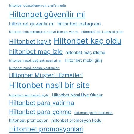
hiltonbet güncellenen giriş url'si nedir
Hiltonbet güvenilir mi
hiltonbet güvenlir mi
hiltonbet instagram
hiltonbet i̇çin herhangi bir kayıt bonusu var mı
hiltonbet i̇çin lisans bilgileri
Hiltonbet kaç oldu
Hiltonbet kayit
hiltonbet maç izle
hiltonbet maç izleme
Hiltonbet mobil giriş
hiltonbet mobil bağlantı nasıl alınır
hiltonbet mobil ödeme yöntemleri
Hiltonbet Müşteri Hizmetleri
Hiltonbet nasil bir site
Hiltonbet Nasıl Üye Olunur
hiltonbet nasıl hesap açılır
Hiltonbet para yatirma
Hiltonbet para çekme
hiltonbet poker tutkunları
hiltonbet promosyon
hiltonbet promosyon kodu
Hiltonbet promosyonlari