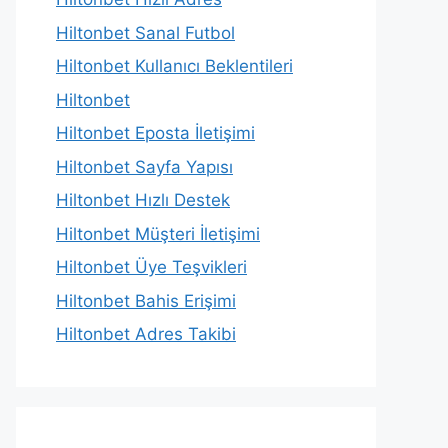
Hiltonbet Sanal Futbol
Hiltonbet Kullanıcı Beklentileri
Hiltonbet
Hiltonbet Eposta İletişimi
Hiltonbet Sayfa Yapısı
Hiltonbet Hızlı Destek
Hiltonbet Müşteri İletişimi
Hiltonbet Üye Teşvikleri
Hiltonbet Bahis Erişimi
Hiltonbet Adres Takibi