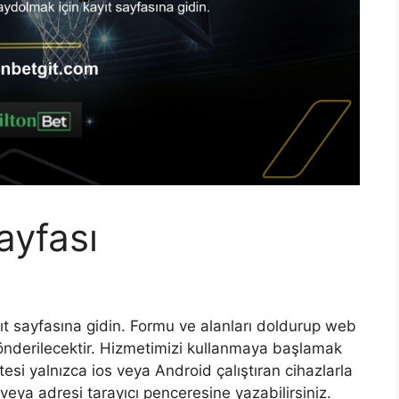
ayfası
ıt sayfasına gidin. Formu ve alanları doldurup web
gönderilecektir. Hizmetimizi kullanmaya başlamak
tesi yalnızca ios veya Android çalıştıran cihazlarla
 veya adresi tarayıcı penceresine yazabilirsiniz.