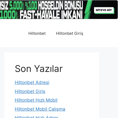
Hiltonbet
Hiltonbet Giriş
Son Yazılar
Hiltonbet Adresi
Hiltonbet Giriş
Hiltonbet Hızlı Mobil
Hiltonbet Mobil Çalışma
Hiltonbet Hızlı Adres