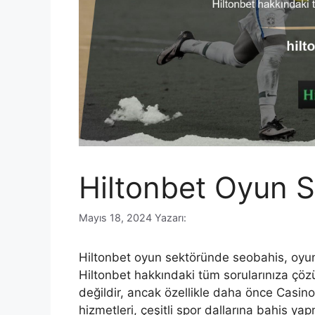
Hiltonbet Oyun 
Mayıs 18, 2024
Yazarı:
Hiltonbet oyun sektöründe seobahis, oyun
Hiltonbet hakkındaki tüm sorularınıza çöz
değildir, ancak özellikle daha önce Casino
hizmetleri, çeşitli spor dallarına bahis ya