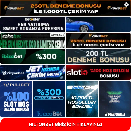
×
HILTONBET GİRİŞ İÇİN TIKLAYINIZ!