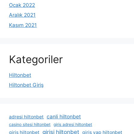
Ocak 2022
Aralık 2021
Kasım 2021
Kategoriler
Hiltonbet
Hiltonbet Giriş
canli hiltonbet
adresi hiltonbet
casino sitesi hiltonbet
giris adresi hiltonbet
girisi hiltonbet
giris hiltonbet
giris yap hiltonbet