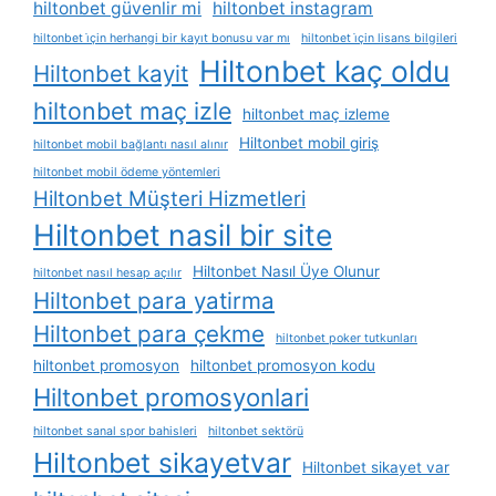
hiltonbet güvenlir mi
hiltonbet instagram
hiltonbet i̇çin herhangi bir kayıt bonusu var mı
hiltonbet i̇çin lisans bilgileri
Hiltonbet kaç oldu
Hiltonbet kayit
hiltonbet maç izle
hiltonbet maç izleme
Hiltonbet mobil giriş
hiltonbet mobil bağlantı nasıl alınır
hiltonbet mobil ödeme yöntemleri
Hiltonbet Müşteri Hizmetleri
Hiltonbet nasil bir site
Hiltonbet Nasıl Üye Olunur
hiltonbet nasıl hesap açılır
Hiltonbet para yatirma
Hiltonbet para çekme
hiltonbet poker tutkunları
hiltonbet promosyon
hiltonbet promosyon kodu
Hiltonbet promosyonlari
hiltonbet sanal spor bahisleri
hiltonbet sektörü
Hiltonbet sikayetvar
Hiltonbet sikayet var