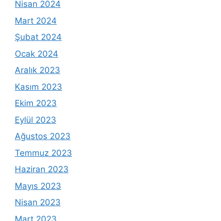
Nisan 2024
Mart 2024
Şubat 2024
Ocak 2024
Aralık 2023
Kasım 2023
Ekim 2023
Eylül 2023
Ağustos 2023
Temmuz 2023
Haziran 2023
Mayıs 2023
Nisan 2023
Mart 2023