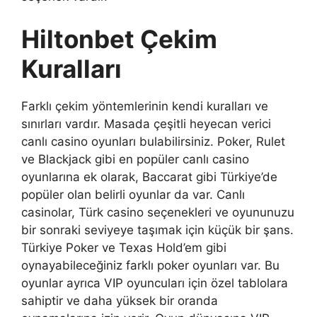
Hiltonbet Çekim
Kuralları
Farklı çekim yöntemlerinin kendi kuralları ve
sınırları vardır. Masada çeşitli heyecan verici
canlı casino oyunları bulabilirsiniz. Poker, Rulet
ve Blackjack gibi en popüler canlı casino
oyunlarına ek olarak, Baccarat gibi Türkiye’de
popüler olan belirli oyunlar da var. Canlı
casinolar, Türk casino seçenekleri ve oyununuzu
bir sonraki seviyeye taşımak için küçük bir şans.
Türkiye Poker ve Texas Hold’em gibi
oynayabileceğiniz farklı poker oyunları var. Bu
oyunlar ayrıca VIP oyuncuları için özel tablolara
sahiptir ve daha yüksek bir oranda