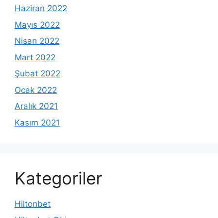
Haziran 2022
Mayıs 2022
Nisan 2022
Mart 2022
Şubat 2022
Ocak 2022
Aralık 2021
Kasım 2021
Kategoriler
Hiltonbet