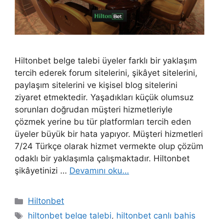
Hiltonbet belge talebi üyeler farklı bir yaklaşım
tercih ederek forum sitelerini, şikâyet sitelerini,
paylaşım sitelerini ve kişisel blog sitelerini
ziyaret etmektedir. Yaşadıkları küçük olumsuz
sorunları doğrudan müşteri hizmetleriyle
çözmek yerine bu tür platformları tercih eden
üyeler büyük bir hata yapıyor. Müşteri hizmetleri
7/24 Türkçe olarak hizmet vermekte olup çözüm
odaklı bir yaklaşımla çalışmaktadır. Hiltonbet
şikâyetinizi …
Devamını oku…
Kategoriler
Hiltonbet
Etiketler
hiltonbet belge talebi
,
hiltonbet canlı bahis