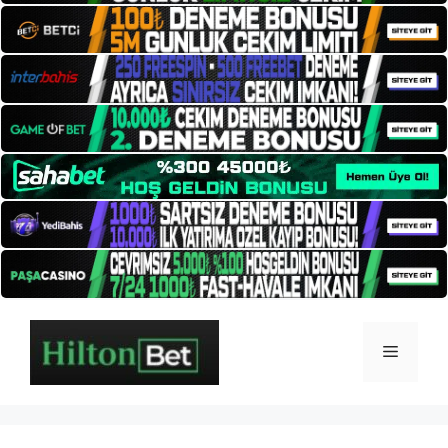
İçeriğe
atla
Menü