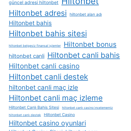
Hiltonbet
güncel adresi hiltonbet
Hiltonbet adresi
hiltonbet alan adı
Hiltonbet bahis
Hiltonbet bahis sitesi
Hiltonbet bonus
hiltonbet belgesiz finansal i̇şlemler
Hiltonbet canli bahis
hiltonbet canli
Hiltonbet canli casino
Hiltonbet canli destek
hiltonbet canli maç izle
Hiltonbet canli maç izleme
Hiltonbet Canlı Bahis Sitesi
hiltonbet canlı casino i̇ncelememiz
Hiltonbet Casino
hiltonbet canlı destek
Hiltonbet casino oyunlari