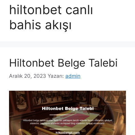
hiltonbet canlı
bahis akışı
Hiltonbet Belge Talebi
Aralık 20, 2023
Yazarı:
admin