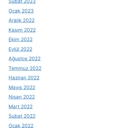
Şubat 2023
Ocak 2023
Aralık 2022
Kasım 2022
Ekim 2022
Eylül 2022
Ağustos 2022
Temmuz 2022
Haziran 2022
Mayıs 2022
Nisan 2022
Mart 2022
Şubat 2022
Ocak 2022