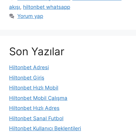
akışı
,
hiltonbet whatsapp
Yorum yap
Son Yazılar
Hiltonbet Adresi
Hiltonbet Giriş
Hiltonbet Hızlı Mobil
Hiltonbet Mobil Çalışma
Hiltonbet Hızlı Adres
Hiltonbet Sanal Futbol
Hiltonbet Kullanıcı Beklentileri