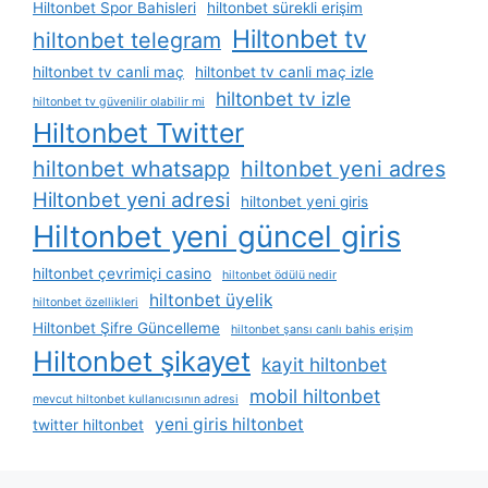
Hiltonbet Spor Bahisleri
hiltonbet sürekli erişim
Hiltonbet tv
hiltonbet telegram
hiltonbet tv canli maç
hiltonbet tv canli maç izle
hiltonbet tv izle
hiltonbet tv güvenilir olabilir mi
Hiltonbet Twitter
hiltonbet whatsapp
hiltonbet yeni adres
Hiltonbet yeni adresi
hiltonbet yeni giris
Hiltonbet yeni güncel giris
hiltonbet çevrimiçi casino
hiltonbet ödülü nedir
hiltonbet üyelik
hiltonbet özellikleri
Hiltonbet Şifre Güncelleme
hiltonbet şansı canlı bahis erişim
Hiltonbet şikayet
kayit hiltonbet
mobil hiltonbet
mevcut hiltonbet kullanıcısının adresi
yeni giris hiltonbet
twitter hiltonbet