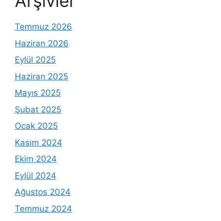
Arşivler
Temmuz 2026
Haziran 2026
Eylül 2025
Haziran 2025
Mayıs 2025
Şubat 2025
Ocak 2025
Kasım 2024
Ekim 2024
Eylül 2024
Ağustos 2024
Temmuz 2024