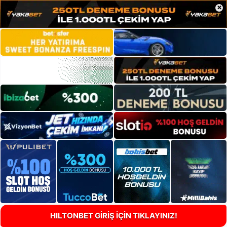
×
HILTONBET GİRİŞ İÇİN TIKLAYINIZ!