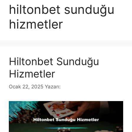
hiltonbet sunduğu
hizmetler
Hiltonbet Sunduğu
Hizmetler
Ocak 22, 2025
Yazarı: