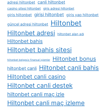
canli hiltonbet
adresi hiltonbet
casino sitesi hiltonbet
giris adresi hiltonbet
girisi hiltonbet
giris hiltonbet
giris yap hiltonbet
Hiltonbet
güncel adresi hiltonbet
Hiltonbet adresi
hiltonbet alan adı
Hiltonbet bahis
Hiltonbet bahis sitesi
Hiltonbet bonus
hiltonbet belgesiz finansal i̇şlemler
Hiltonbet canli bahis
hiltonbet canli
Hiltonbet canli casino
Hiltonbet canli destek
hiltonbet canli maç izle
Hiltonbet canli maç izleme