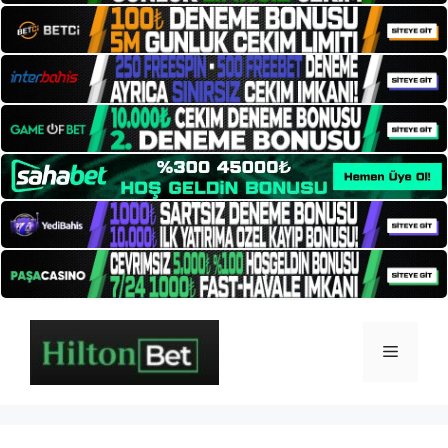
İçeriğe
atla
Menü