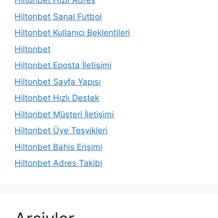
Hiltonbet Hızlı Adres
Hiltonbet Sanal Futbol
Hiltonbet Kullanıcı Beklentileri
Hiltonbet
Hiltonbet Eposta İletişimi
Hiltonbet Sayfa Yapısı
Hiltonbet Hızlı Destek
Hiltonbet Müşteri İletişimi
Hiltonbet Üye Teşvikleri
Hiltonbet Bahis Erişimi
Hiltonbet Adres Takibi