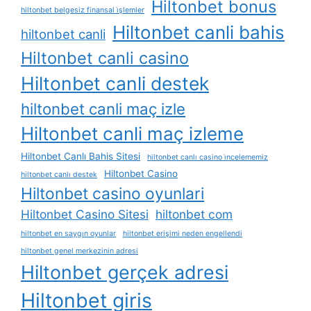
Hiltonbet bonus
hiltonbet belgesiz finansal i̇şlemler
Hiltonbet canli bahis
hiltonbet canli
Hiltonbet canli casino
Hiltonbet canli destek
hiltonbet canli maç izle
Hiltonbet canli maç izleme
Hiltonbet Canlı Bahis Sitesi
hiltonbet canlı casino i̇ncelememiz
Hiltonbet Casino
hiltonbet canlı destek
Hiltonbet casino oyunlari
Hiltonbet Casino Sitesi
hiltonbet com
hiltonbet en saygın oyunlar
hiltonbet erişimi neden engellendi
hiltonbet genel merkezinin adresi
Hiltonbet gerçek adresi
Hiltonbet giris