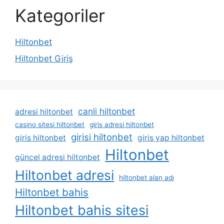
Kategoriler
Hiltonbet
Hiltonbet Giriş
canli hiltonbet
adresi hiltonbet
casino sitesi hiltonbet
giris adresi hiltonbet
girisi hiltonbet
giris hiltonbet
giris yap hiltonbet
Hiltonbet
güncel adresi hiltonbet
Hiltonbet adresi
hiltonbet alan adı
Hiltonbet bahis
Hiltonbet bahis sitesi