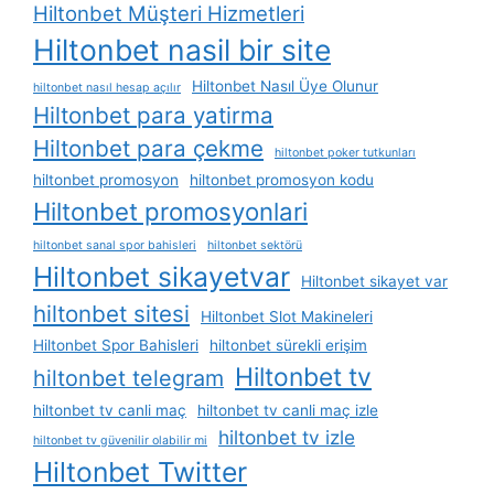
Hiltonbet Müşteri Hizmetleri
Hiltonbet nasil bir site
Hiltonbet Nasıl Üye Olunur
hiltonbet nasıl hesap açılır
Hiltonbet para yatirma
Hiltonbet para çekme
hiltonbet poker tutkunları
hiltonbet promosyon
hiltonbet promosyon kodu
Hiltonbet promosyonlari
hiltonbet sanal spor bahisleri
hiltonbet sektörü
Hiltonbet sikayetvar
Hiltonbet sikayet var
hiltonbet sitesi
Hiltonbet Slot Makineleri
Hiltonbet Spor Bahisleri
hiltonbet sürekli erişim
Hiltonbet tv
hiltonbet telegram
hiltonbet tv canli maç
hiltonbet tv canli maç izle
hiltonbet tv izle
hiltonbet tv güvenilir olabilir mi
Hiltonbet Twitter