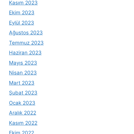
Kasım 2023
Ekim 2023
Eylül 2023
Ağustos 2023
Temmuz 2023
Haziran 2023
Mayıs 2023
Nisan 2023
Mart 2023
Şubat 2023
Ocak 2023
Aralık 2022
Kasım 2022
Ekim 2022