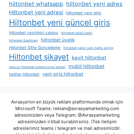
hiltonbet whatsapp
hiltonbet yeni adres
Hiltonbet yeni adresi
hiltonbet yeni giris
Hiltonbet yeni güncel giris
hiltonbet çevrimiçi casino
hiltonbet ödülü nedir
hiltonbet üyelik
hiltonbet özellikleri
Hiltonbet Şifre Güncelleme
hiltonbet şansı canlı bahis erişim
Hiltonbet şikayet
kayit hiltonbet
mobil hiltonbet
mevcut hiltonbet kullanıcısının adresi
yeni giris hiltonbet
twitter hiltonbet
Avrasya'nın en büyük reklam platformunda olmak için
Microsoft Teams:
reklam@avrasyamarketing.com
adresimizden veya Telegram: @Avrasyamarketing
adresimizden irtibat kurabilirsiniz. (Tek iletişim
adreslerimiz teams / telegram ve mail adresimizdir.