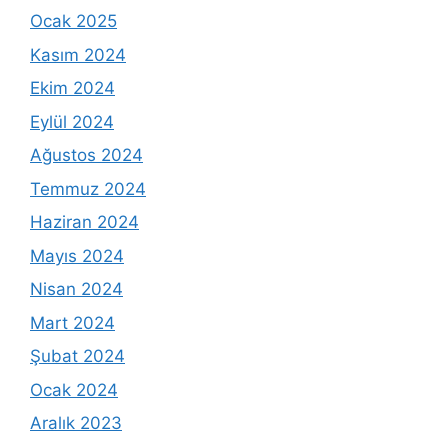
Ocak 2025
Kasım 2024
Ekim 2024
Eylül 2024
Ağustos 2024
Temmuz 2024
Haziran 2024
Mayıs 2024
Nisan 2024
Mart 2024
Şubat 2024
Ocak 2024
Aralık 2023