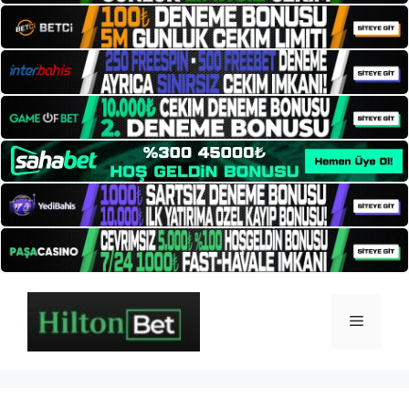
İçeriğe
atla
Menü