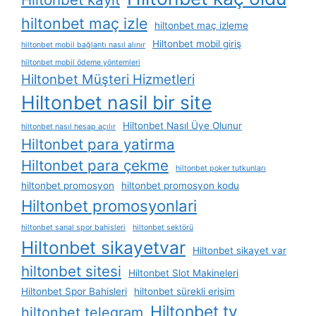
hiltonbet maç izle
hiltonbet maç izleme
Hiltonbet mobil giriş
hiltonbet mobil bağlantı nasıl alınır
hiltonbet mobil ödeme yöntemleri
Hiltonbet Müşteri Hizmetleri
Hiltonbet nasil bir site
Hiltonbet Nasıl Üye Olunur
hiltonbet nasıl hesap açılır
Hiltonbet para yatirma
Hiltonbet para çekme
hiltonbet poker tutkunları
hiltonbet promosyon
hiltonbet promosyon kodu
Hiltonbet promosyonlari
hiltonbet sanal spor bahisleri
hiltonbet sektörü
Hiltonbet sikayetvar
Hiltonbet sikayet var
hiltonbet sitesi
Hiltonbet Slot Makineleri
Hiltonbet Spor Bahisleri
hiltonbet sürekli erişim
Hiltonbet tv
hiltonbet telegram