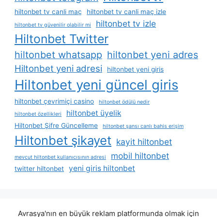
hiltonbet tv canli maç
hiltonbet tv canli maç izle
hiltonbet tv izle
hiltonbet tv güvenilir olabilir mi
Hiltonbet Twitter
hiltonbet whatsapp
hiltonbet yeni adres
Hiltonbet yeni adresi
hiltonbet yeni giris
Hiltonbet yeni güncel giris
hiltonbet çevrimiçi casino
hiltonbet ödülü nedir
hiltonbet üyelik
hiltonbet özellikleri
Hiltonbet Şifre Güncelleme
hiltonbet şansı canlı bahis erişim
Hiltonbet şikayet
kayit hiltonbet
mobil hiltonbet
mevcut hiltonbet kullanıcısının adresi
yeni giris hiltonbet
twitter hiltonbet
Avrasya'nın en büyük reklam platformunda olmak için