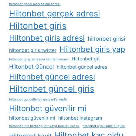
hiltonbet genel merkezinin adresi
Hiltonbet gerçek adresi
Hiltonbet giris
Hiltonbet giris adresi
hiltonbet girisi
Hiltonbet giris yap
hiltonbet giris twitter
Hiltonbet git
hiltonbet giriş adresimi hatırlamıyorum
Hiltonbet Güncel
hiltonbet güncel adres
Hiltonbet güncel adresi
Hiltonbet güncel giris
hiltonbet güncellenen giriş url'si nedir
Hiltonbet güvenilir mi
hiltonbet güvenlir mi
hiltonbet instagram
hiltonbet i̇çin herhangi bir kayıt bonusu var mı
hiltonbet i̇çin lisans bilgileri
Hiltonbet kaç oldu
Hiltonbet kayit