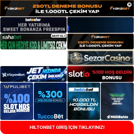
×
HILTONBET GİRİŞ İÇİN TIKLAYINIZ!