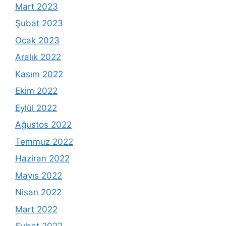
Mart 2023
Şubat 2023
Ocak 2023
Aralık 2022
Kasım 2022
Ekim 2022
Eylül 2022
Ağustos 2022
Temmuz 2022
Haziran 2022
Mayıs 2022
Nisan 2022
Mart 2022