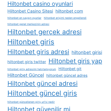
Hiltonbet casino oyunlari
Hiltonbet Casino Sitesi
hiltonbet com
hiltonbet en saygın oyunlar
hiltonbet erişimi neden engellendi
hiltonbet genel merkezinin adresi
Hiltonbet gerçek adresi
Hiltonbet giris
Hiltonbet giris adresi
hiltonbet girisi
Hiltonbet giris yap
hiltonbet giris twitter
Hiltonbet git
hiltonbet giriş adresimi hatırlamıyorum
Hiltonbet Güncel
hiltonbet güncel adres
Hiltonbet güncel adresi
Hiltonbet güncel giris
hiltonbet güncellenen giriş url'si nedir
Hiltonbet güvenilir mi