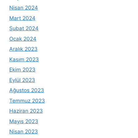
Nisan 2024
Mart 2024
Şubat 2024
Ocak 2024
Aralık 2023
Kasım 2023
Ekim 2023
Eylül 2023
Ağustos 2023
Temmuz 2023
Haziran 2023
Mayıs 2023
Nisan 2023