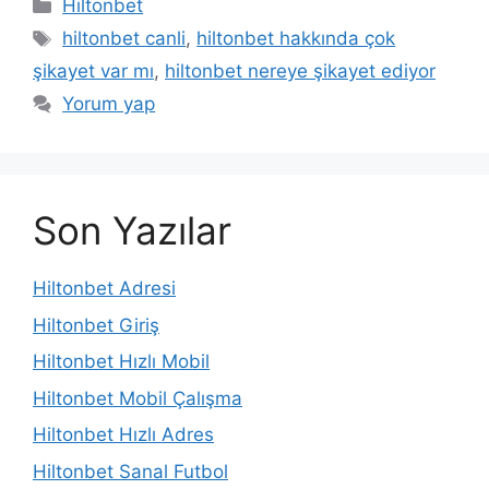
Kategoriler
Hiltonbet
Etiketler
hiltonbet canli
,
hiltonbet hakkında çok
şikayet var mı
,
hiltonbet nereye şikayet ediyor
Yorum yap
Son Yazılar
Hiltonbet Adresi
Hiltonbet Giriş
Hiltonbet Hızlı Mobil
Hiltonbet Mobil Çalışma
Hiltonbet Hızlı Adres
Hiltonbet Sanal Futbol