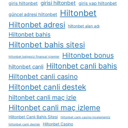
girisi hiltonbet
giris hiltonbet
giris yap hiltonbet
Hiltonbet
güncel adresi hiltonbet
Hiltonbet adresi
hiltonbet alan adı
Hiltonbet bahis
Hiltonbet bahis sitesi
Hiltonbet bonus
hiltonbet belgesiz finansal i̇şlemler
Hiltonbet canli bahis
hiltonbet canli
Hiltonbet canli casino
Hiltonbet canli destek
hiltonbet canli maç izle
Hiltonbet canli maç izleme
Hiltonbet Canlı Bahis Sitesi
hiltonbet canlı casino i̇ncelememiz
Hiltonbet Casino
hiltonbet canlı destek